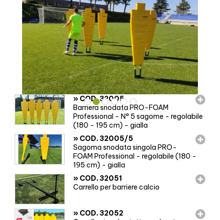
»
COD. 32005
Barriera snodata PRO-FOAM
Professional - N° 5 sagome - regolabile
(180 - 195 cm) - gialla
»
COD. 32005/5
Sagoma snodata singola PRO-
FOAM Professional - regolabile (180 -
195 cm) - gialla
»
COD. 32051
Carrello per barriere calcio
»
COD. 32052