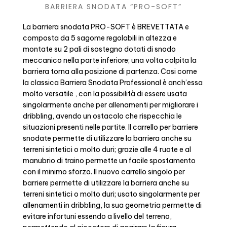
BARRIERA SNODATA “PRO-SOFT”
La barriera snodata PRO-SOFT è BREVETTATA e
composta da 5 sagome regolabili in altezza e
montate su 2 pali di sostegno dotati di snodo
meccanico nella parte inferiore; una volta colpita la
barriera torna alla posizione di partenza. Cosi come
la classica Barriera Snodata Professional è anch’essa
molto versatile , con la possibilità di essere usata
singolarmente anche per allenamenti per migliorare i
dribbling, avendo un ostacolo che rispecchia le
situazioni presenti nelle partite. Il carrello per barriere
snodate permette di utilizzare la barriera anche su
terreni sintetici o molto duri; grazie alle 4 ruote e al
manubrio di traino permette un facile spostamento
con il minimo sforzo. Il nuovo carrello singolo per
barriere permette di utilizzare la barriera anche su
terreni sintetici o molto duri; usato singolarmente per
allenamenti in dribbling, la sua geometria permette di
evitare infortuni essendo a livello del terreno,