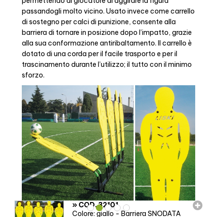
permettendo al giocatore di aggirare la figura
passandogli molto vicino. Usato invece come carrello
di sostegno per calci di punizione, consente alla
barriera di tornare in posizione dopo l’impatto, grazie
alla sua conformazione antiribaltamento. Il carrello è
dotato di una corda per il facile trasporto e per il
trascinamento durante l’utilizzo; il tutto con il minimo
sforzo.
»
COD. 32101
Colore: giallo - Barriera SNODATA