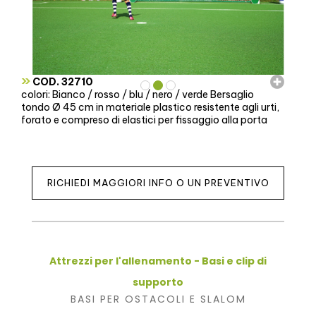
»
COD. 32710
colori: Bianco / rosso / blu / nero / verde Bersaglio
tondo Ø 45 cm in materiale plastico resistente agli urti,
forato e compreso di elastici per fissaggio alla porta
RICHIEDI MAGGIORI INFO O UN PREVENTIVO
Attrezzi per l'allenamento - Basi e clip di
supporto
BASI PER OSTACOLI E SLALOM