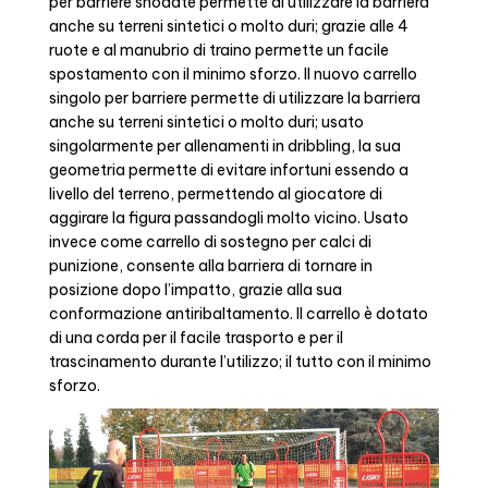
per barriere snodate permette di utilizzare la barriera
anche su terreni sintetici o molto duri; grazie alle 4
ruote e al manubrio di traino permette un facile
spostamento con il minimo sforzo. Il nuovo carrello
singolo per barriere permette di utilizzare la barriera
anche su terreni sintetici o molto duri; usato
singolarmente per allenamenti in dribbling, la sua
geometria permette di evitare infortuni essendo a
livello del terreno, permettendo al giocatore di
aggirare la figura passandogli molto vicino. Usato
invece come carrello di sostegno per calci di
punizione, consente alla barriera di tornare in
posizione dopo l’impatto, grazie alla sua
conformazione antiribaltamento. Il carrello è dotato
di una corda per il facile trasporto e per il
trascinamento durante l’utilizzo; il tutto con il minimo
sforzo.