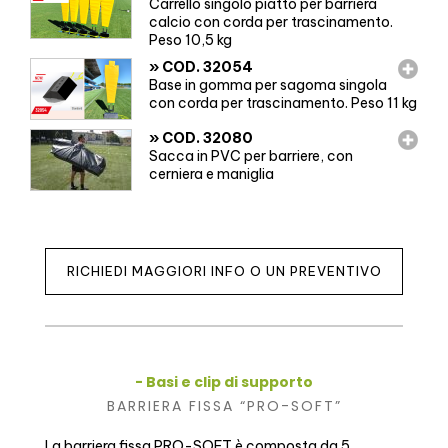
Carrello singolo piatto per barriera
calcio con corda per trascinamento.
Peso 10,5 kg
»
COD. 32054
Base in gomma per sagoma singola
con corda per trascinamento. Peso 11 kg
»
COD. 32080
Sacca in PVC per barriere, con
cerniera e maniglia
RICHIEDI MAGGIORI INFO O UN PREVENTIVO
- Basi e clip di supporto
BARRIERA FISSA “PRO-SOFT”
La barriera fissa PRO-SOFT è composta da 5