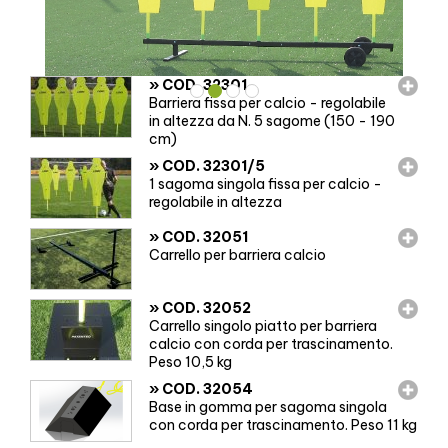
»
COD. 32301
Barriera fissa per calcio - regolabile
in altezza da N. 5 sagome (150 - 190
cm)
»
COD. 32301/5
1 sagoma singola fissa per calcio -
regolabile in altezza
»
COD. 32051
Carrello per barriera calcio
»
COD. 32052
Carrello singolo piatto per barriera
calcio con corda per trascinamento.
Peso 10,5 kg
»
COD. 32054
Base in gomma per sagoma singola
con corda per trascinamento. Peso 11 kg