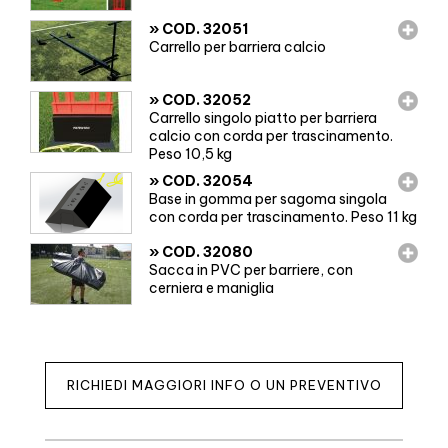
»
COD. 32051
Carrello per barriera calcio
»
COD. 32052
Carrello singolo piatto per barriera
calcio con corda per trascinamento.
Peso 10,5 kg
»
COD. 32054
Base in gomma per sagoma singola
con corda per trascinamento. Peso 11 kg
»
COD. 32080
Sacca in PVC per barriere, con
cerniera e maniglia
RICHIEDI MAGGIORI INFO O UN PREVENTIVO