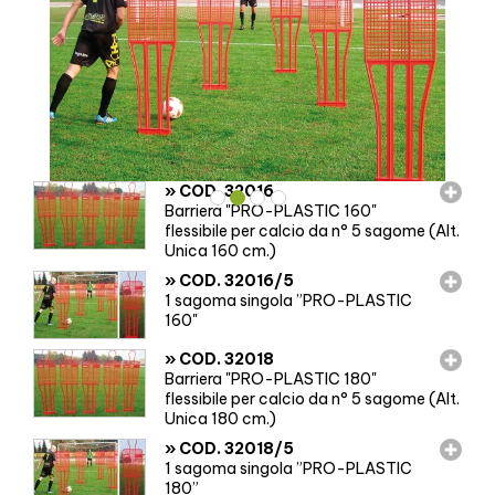
»
COD. 32016
Barriera "PRO-PLASTIC 160"
flessibile per calcio da n° 5 sagome (Alt.
Unica 160 cm.)
»
COD. 32016/5
1 sagoma singola ”PRO-PLASTIC
160"
»
COD. 32018
Barriera "PRO-PLASTIC 180"
flessibile per calcio da n° 5 sagome (Alt.
Unica 180 cm.)
»
COD. 32018/5
1 sagoma singola ”PRO-PLASTIC
180”