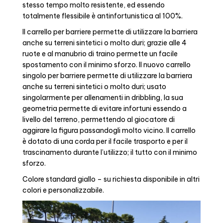
stesso tempo molto resistente, ed essendo
totalmente flessibile è antinfortunistica al 100%.
Il carrello per barriere permette di utilizzare la barriera
anche su terreni sintetici o molto duri; grazie alle 4
ruote e al manubrio di traino permette un facile
spostamento con il minimo sforzo. Il nuovo carrello
singolo per barriere permette di utilizzare la barriera
anche su terreni sintetici o molto duri; usato
singolarmente per allenamenti in dribbling, la sua
geometria permette di evitare infortuni essendo a
livello del terreno, permettendo al giocatore di
aggirare la figura passandogli molto vicino. Il carrello
è dotato di una corda per il facile trasporto e per il
trascinamento durante l’utilizzo; il tutto con il minimo
sforzo.
Colore standard giallo – su richiesta disponibile in altri
colori e personalizzabile.