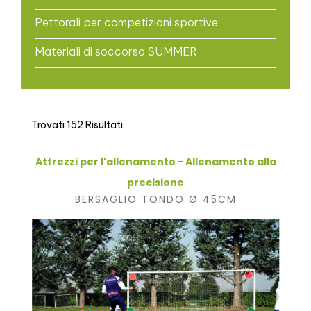
Pettorali per competizioni sportive
Materiali di soccorso SUMMER
Trovati 152 Risultati
Attrezzi per l'allenamento - Allenamento alla
precisione
BERSAGLIO TONDO Ø 45CM