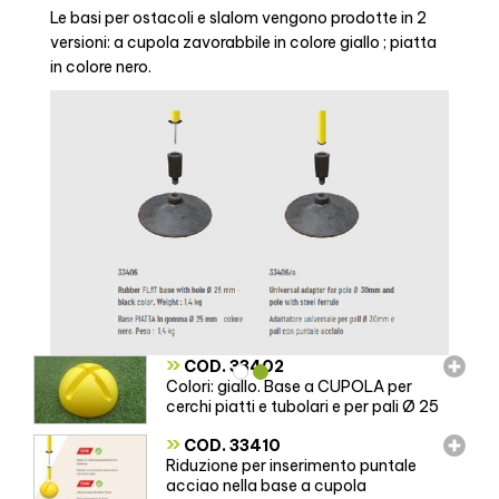
Le basi per ostacoli e slalom vengono prodotte in 2
versioni: a cupola zavorabbile in colore giallo ; piatta
in colore nero.
»
COD. 33402
Colori: giallo. Base a CUPOLA per
cerchi piatti e tubolari e per pali Ø 25
»
COD. 33410
Riduzione per inserimento puntale
acciao nella base a cupola