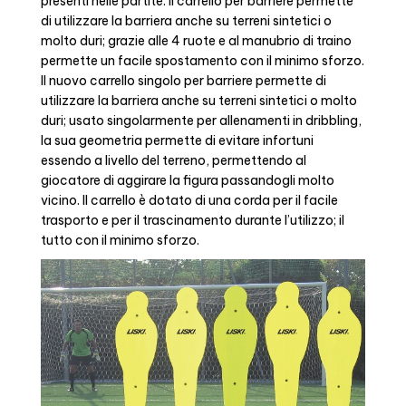
presenti nelle partite. Il carrello per barriere permette
di utilizzare la barriera anche su terreni sintetici o
molto duri; grazie alle 4 ruote e al manubrio di traino
permette un facile spostamento con il minimo sforzo.
Il nuovo carrello singolo per barriere permette di
utilizzare la barriera anche su terreni sintetici o molto
duri; usato singolarmente per allenamenti in dribbling,
la sua geometria permette di evitare infortuni
essendo a livello del terreno, permettendo al
giocatore di aggirare la figura passandogli molto
vicino. Il carrello è dotato di una corda per il facile
trasporto e per il trascinamento durante l’utilizzo; il
tutto con il minimo sforzo.