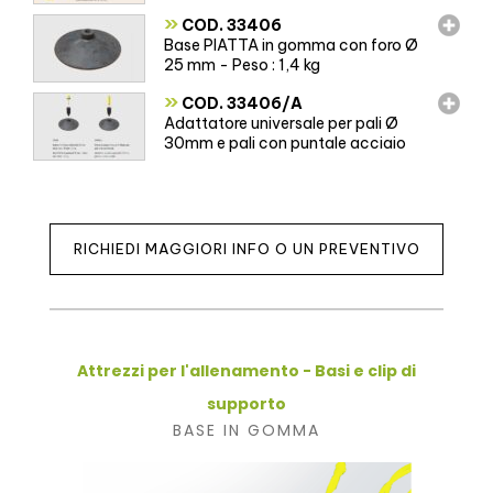
»
COD. 33406
Base PIATTA in gomma con foro Ø
25 mm - Peso : 1,4 kg
»
COD. 33406/A
Adattatore universale per pali Ø
30mm e pali con puntale acciaio
RICHIEDI MAGGIORI INFO O UN PREVENTIVO
Attrezzi per l'allenamento - Basi e clip di
supporto
BASE IN GOMMA