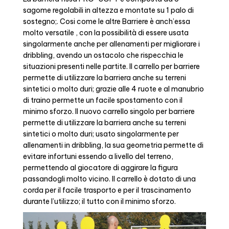
sagome regolabili in altezza e montate su 1 palo di
sostegno;. Cosi come le altre Barriere è anch’essa
molto versatile , con la possibilità di essere usata
singolarmente anche per allenamenti per migliorare i
dribbling, avendo un ostacolo che rispecchia le
situazioni presenti nelle partite. Il carrello per barriere
permette di utilizzare la barriera anche su terreni
sintetici o molto duri; grazie alle 4 ruote e al manubrio
di traino permette un facile spostamento con il
minimo sforzo. Il nuovo carrello singolo per barriere
permette di utilizzare la barriera anche su terreni
sintetici o molto duri; usato singolarmente per
allenamenti in dribbling, la sua geometria permette di
evitare infortuni essendo a livello del terreno,
permettendo al giocatore di aggirare la figura
passandogli molto vicino. Il carrello è dotato di una
corda per il facile trasporto e per il trascinamento
durante l’utilizzo; il tutto con il minimo sforzo.