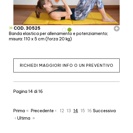
»
COD. 30525
Banda elastica per allenamento e potenziamento;
misura: 110 x 5 cm (forza 20 kg)
RICHIEDI MAGGIORI INFO O UN PREVENTIVO
Pagina 14 di 16
Prima
«
Precedente
‹
12
13
14
15
16
Successiva
›
Ultima
»