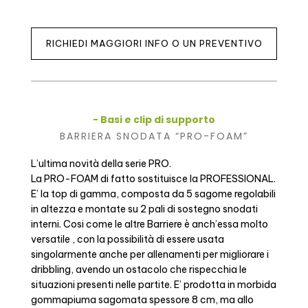
RICHIEDI MAGGIORI INFO O UN PREVENTIVO
- Basi e clip di supporto
BARRIERA SNODATA “PRO-FOAM”
L’ultima novità della serie PRO.
La PRO-FOAM di fatto sostituisce la PROFESSIONAL.
E’ la top di gamma, composta da 5 sagome regolabili
in altezza e montate su 2 pali di sostegno snodati
interni. Cosi come le altre Barriere è anch’essa molto
versatile , con la possibilità di essere usata
singolarmente anche per allenamenti per migliorare i
dribbling, avendo un ostacolo che rispecchia le
situazioni presenti nelle partite. E’ prodotta in morbida
gommapiuma sagomata spessore 8 cm, ma allo