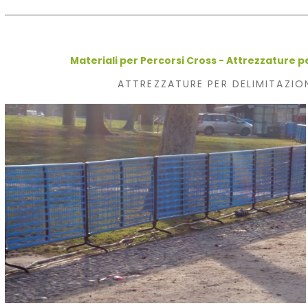
Materiali per Percorsi Cross - Attrezzature p
ATTREZZATURE PER DELIMITAZIO