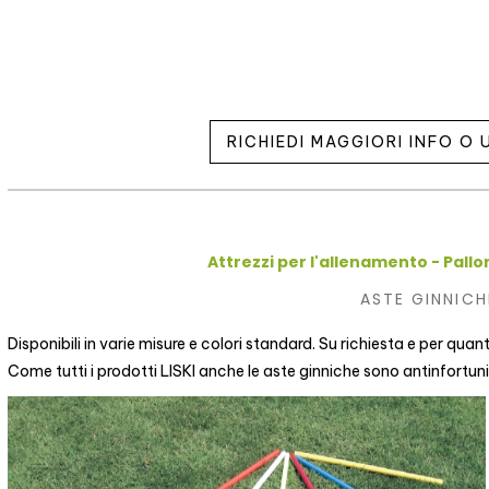
RICHIEDI MAGGIORI INFO O
Attrezzi per l'allenamento - Pallon
ASTE GINNICH
Disponibili in varie misure e colori standard. Su richiesta e per quan
Come tutti i prodotti LISKI anche le aste ginniche sono antinfortuni