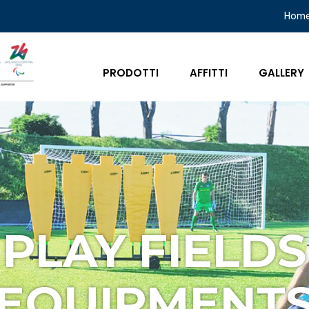
Hom
PRODOTTI
AFFITTI
GALLERY
PLAY FIELDS
EQUIPMENT