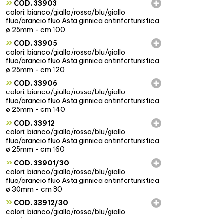
»
COD. 33903
colori: bianco/giallo/rosso/blu/giallo
fluo/arancio fluo Asta ginnica antinfortunistica
ø 25mm - cm 100
»
COD. 33905
colori: bianco/giallo/rosso/blu/giallo
fluo/arancio fluo Asta ginnica antinfortunistica
ø 25mm - cm 120
»
COD. 33906
colori: bianco/giallo/rosso/blu/giallo
fluo/arancio fluo Asta ginnica antinfortunistica
ø 25mm - cm 140
»
COD. 33912
colori: bianco/giallo/rosso/blu/giallo
fluo/arancio fluo Asta ginnica antinfortunistica
ø 25mm - cm 160
»
COD. 33901/30
colori: bianco/giallo/rosso/blu/giallo
fluo/arancio fluo Asta ginnica antinfortunistica
ø 30mm - cm 80
»
COD. 33912/30
colori: bianco/giallo/rosso/blu/giallo