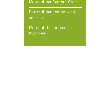
Materiali per Percorsi Cross
Pettorali per competizioni
sportive
Materiali di soccorso
SUMMER