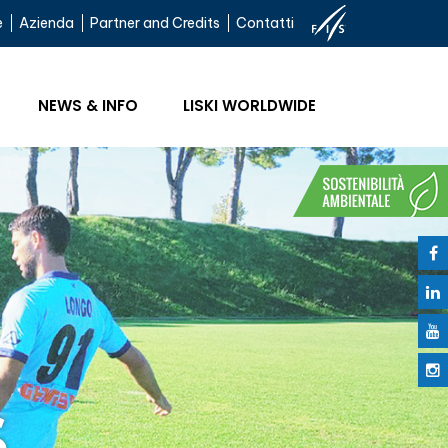
e
Azienda
Partner and Credits
Contatti
NEWS & INFO
LISKI WORLDWIDE
S