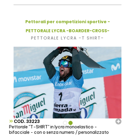
Pettorali per competizioni sportive -
PETTORALE LYCRA -BOARDER-CROSS-
PETTORALE LYCRA -T SHIRT-
»
COD. 33223
Pettorale "T-SHIRT" in lycra monoelastico -
bifacciale - con o senza numero / personalizzato