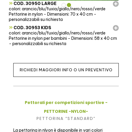
»
COD. 30950 LARGE
colori: arancio/blu/fuxia/giallo/nero/rosso/verde
Pettorine in nylon - Dimensioni: 70 x 40 cm -
personalizzabili su richiesta
»
COD. 30953 KIDS
colori: arancio/blu/fuxia/giallo/nero/rosso/verde
Pettorine in nylon per bambini - Dimensioni: 58 x 40 cm
- personalizzabili su richiesta
RICHIEDI MAGGIORI INFO O UN PREVENTIVO
Pettorali per competizioni sportive -
PETTORINE -NYLON-
PETTORINA “STANDARD”
La pettorina in nlyon è disponibile in vari colori