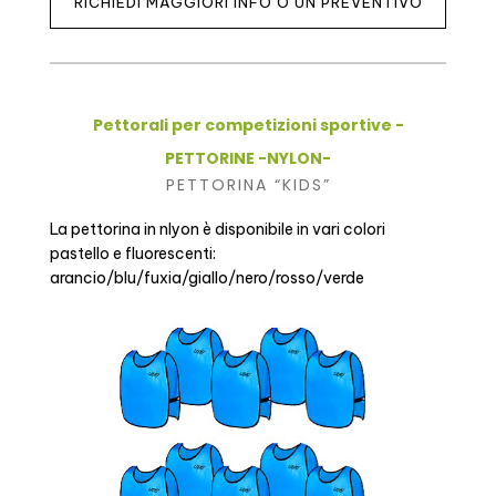
RICHIEDI MAGGIORI INFO O UN PREVENTIVO
Pettorali per competizioni sportive -
PETTORINE -NYLON-
PETTORINA “KIDS”
La pettorina in nlyon è disponibile in vari colori
pastello e fluorescenti:
arancio/blu/fuxia/giallo/nero/rosso/verde