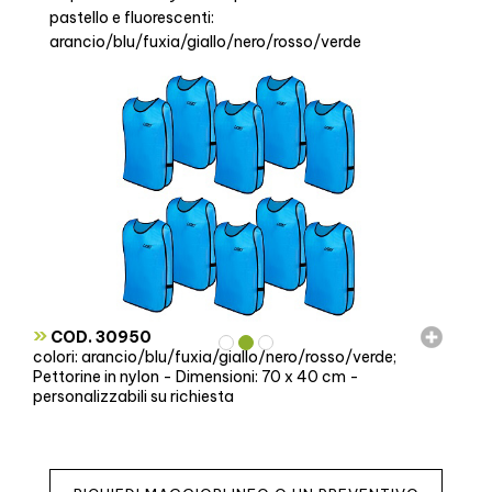
pastello e fluorescenti:
arancio/blu/fuxia/giallo/nero/rosso/verde
»
COD. 30950
colori: arancio/blu/fuxia/giallo/nero/rosso/verde;
Pettorine in nylon - Dimensioni: 70 x 40 cm -
personalizzabili su richiesta