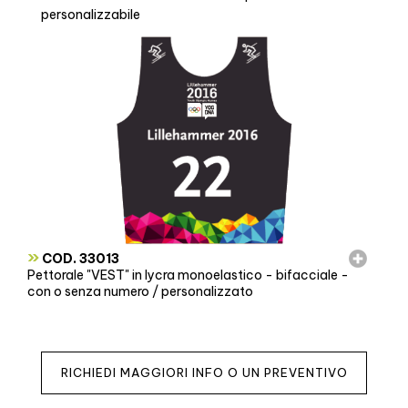
personalizzabile
»
COD. 33013
Pettorale "VEST" in lycra monoelastico - bifacciale -
con o senza numero / personalizzato
RICHIEDI MAGGIORI INFO O UN PREVENTIVO