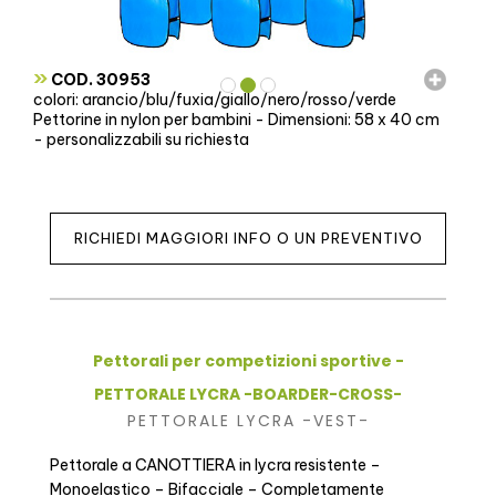
»
COD. 30953
colori: arancio/blu/fuxia/giallo/nero/rosso/verde
Pettorine in nylon per bambini - Dimensioni: 58 x 40 cm
- personalizzabili su richiesta
RICHIEDI MAGGIORI INFO O UN PREVENTIVO
Pettorali per competizioni sportive -
PETTORALE LYCRA -BOARDER-CROSS-
PETTORALE LYCRA -VEST-
Pettorale a CANOTTIERA in lycra resistente –
Monoelastico – Bifacciale – Completamente