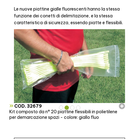
Le nuove piattine gialle fluorescenti hanno la stessa
funzione dei conetti di delimitazione, e la stessa
caratteristica di sicurezza, essendo piatte e flessibili.
»
COD. 32679
Kit composto da n° 20 piattine flessibili in polietilene
per demarcazione spazi - colore: giallo fluo