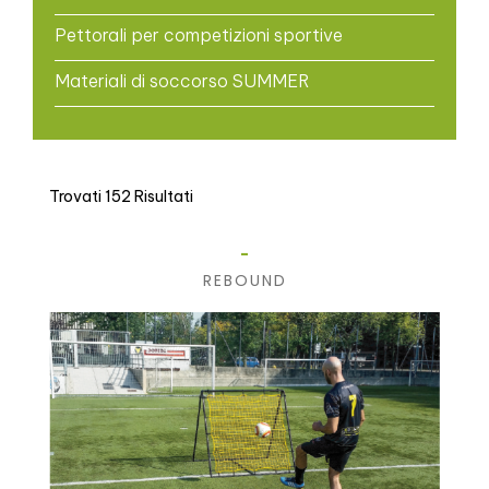
Pettorali per competizioni sportive
Materiali di soccorso SUMMER
Trovati 152 Risultati
-
REBOUND