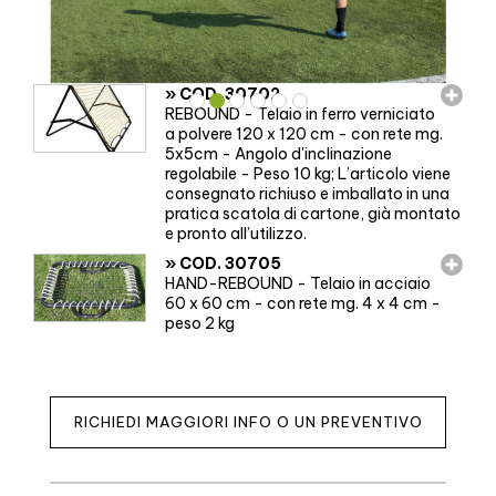
»
COD. 30702
REBOUND - Telaio in ferro verniciato
a polvere 120 x 120 cm - con rete mg.
5x5cm - Angolo d'inclinazione
regolabile - Peso 10 kg; L’articolo viene
consegnato richiuso e imballato in una
pratica scatola di cartone, già montato
e pronto all’utilizzo.
»
COD. 30705
HAND-REBOUND - Telaio in acciaio
60 x 60 cm - con rete mg. 4 x 4 cm -
peso 2 kg
RICHIEDI MAGGIORI INFO O UN PREVENTIVO