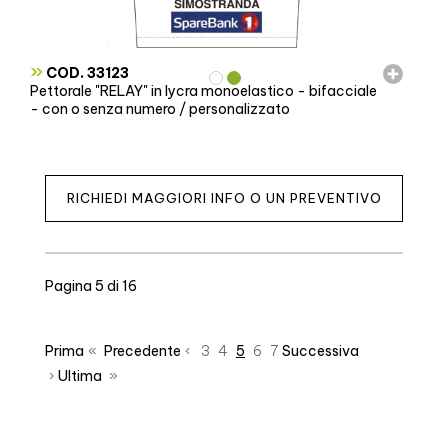
»
COD. 33123
Pettorale "RELAY" in lycra monoelastico - bifacciale
- con o senza numero / personalizzato
RICHIEDI MAGGIORI INFO O UN PREVENTIVO
Pagina 5 di 16
Prima
«
Precedente
‹
3
4
5
6
7
Successiva
›
Ultima
»