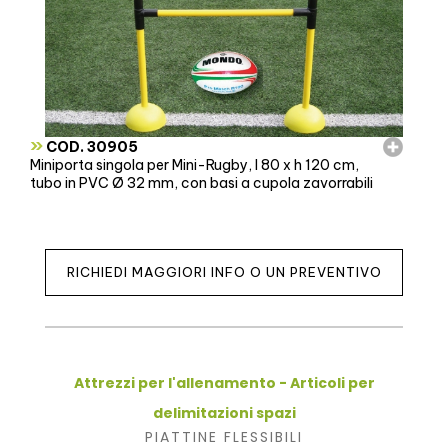
»
COD. 30905
Miniporta singola per Mini-Rugby, l 80 x h 120 cm,
tubo in PVC Ø 32 mm, con basi a cupola zavorrabili
RICHIEDI MAGGIORI INFO O UN PREVENTIVO
Attrezzi per l'allenamento - Articoli per
delimitazioni spazi
PIATTINE FLESSIBILI