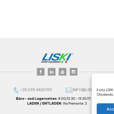
+39 035 4826195
INFO@LISKI.IT
Il sito LISK
Chiudendo 
Büro- und Lagerzeiten:
8.00/12.30 - 13.30/17.30 -
LADEN / ENTLADEN:
Via Piemonte, 2
Acc