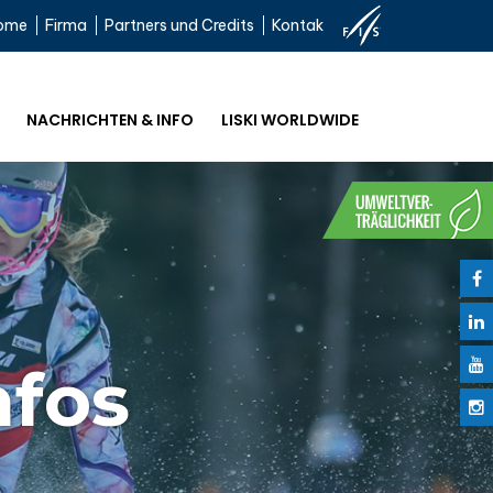
ome
Firma
Partners und Credits
Kontak
NACHRICHTEN & INFO
LISKI WORLDWIDE
nfos