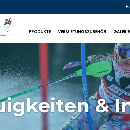
H
PRODUKTE
VERMIETUNGSZUBEHÖR
GALERIE
igkeiten & I