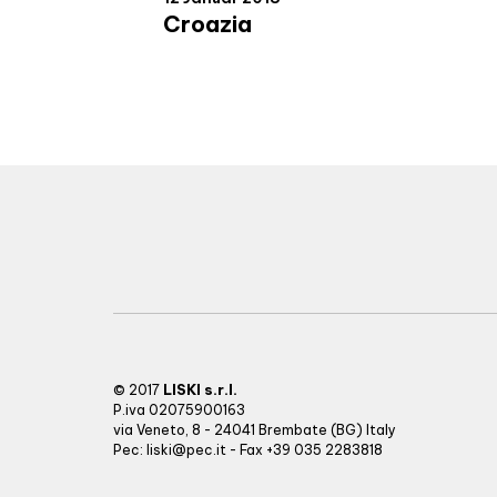
Croazia
LISKI s.r.l.
© 2017
P.iva 02075900163
via Veneto, 8 - 24041 Brembate (BG) Italy
Pec:
liski@pec.it
- Fax +39 035 2283818