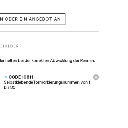
EN ODER EIN ANGEBOT AN
CHILDER
r helfen bei der korrekten Abwicklung der Rennen.
»
CODE 10811
SelbstklebendeTormarkierungsnummer, von 1
bis 85