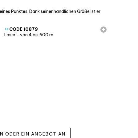
nes Punktes. Dank seiner handlichen Größe ist er
»
CODE 10879
Laser - von 4 bis 600 m
EN ODER EIN ANGEBOT AN