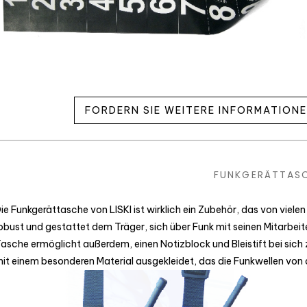
FORDERN SIE WEITERE INFORMATION
FUNKGERÄTTAS
ie Funkgerättasche von LISKI ist wirklich ein Zubehör, das von vielen
obust und gestattet dem Träger, sich über Funk mit seinen Mitarbeit
asche ermöglicht außerdem, einen Notizblock und Bleistift bei sich z
it einem besonderen Material ausgekleidet, das die Funkwellen von 