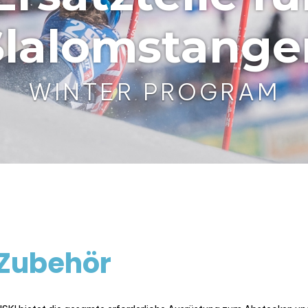
Slalomstange
WINTER PROGRAM
Zubehör