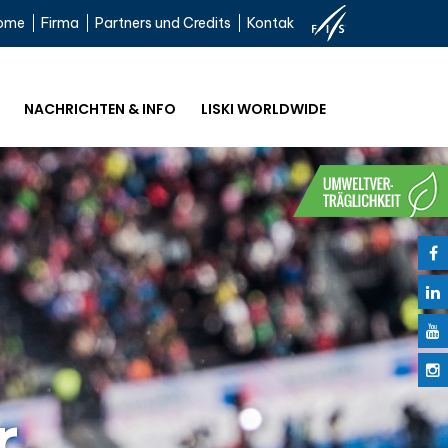
ome
Firma
Partners und Credits
Kontak
NACHRICHTEN & INFO
LISKI WORLDWIDE
d
r