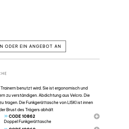
EN ODER EIN ANGEBOT AN
CHE
 Trainern benutzt wird. Sie ist ergonomisch und
ern zu verständigen. Abdichtung aus Velcro. Die
u tragen. Die Funkgerättasche von LISKI ist innen
der Brust des Trägers abhält
»
CODE 10862
Doppel Funkgerättasche