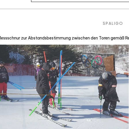
SPALIGO
essschnur zur Abstandsbestimmung zwischen den Toren gemäß Regle