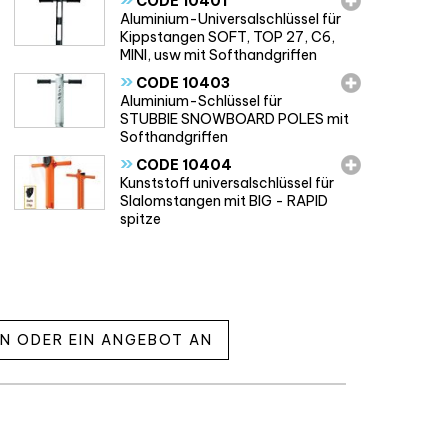
CODE 10401
Aluminium-Universalschlüssel für
Kippstangen SOFT, TOP 27, C6,
MINI, usw mit Softhandgriffen
»
CODE 10403
Aluminium-Schlüssel für
STUBBIE SNOWBOARD POLES mit
Softhandgriffen
»
CODE 10404
Kunststoff universalschlüssel für
Slalomstangen mit BIG - RAPID
spitze
EN ODER EIN ANGEBOT AN