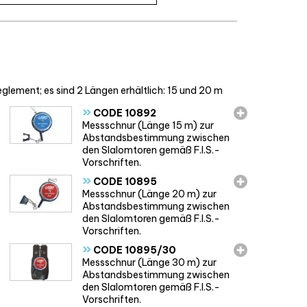
ment; es sind 2 Längen erhältlich: 15 und 20 m
»
CODE 10892
Messschnur (Länge 15 m) zur
Abstandsbestimmung zwischen
den Slalomtoren gemäß F.I.S.-
Vorschriften.
»
CODE 10895
Messschnur (Länge 20 m) zur
Abstandsbestimmung zwischen
den Slalomtoren gemäß F.I.S.-
Vorschriften.
»
CODE 10895/30
Messschnur (Länge 30 m) zur
Abstandsbestimmung zwischen
den Slalomtoren gemäß F.I.S.-
Vorschriften.