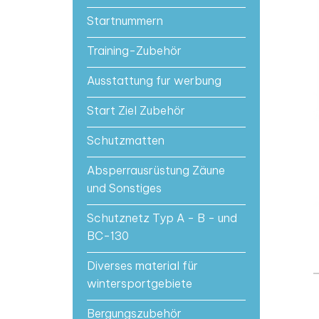
Startnummern
Training-Zubehör
Ausstattung fur werbung
Start Ziel Zubehör
Schutzmatten
Absperrausrüstung Zäune
und Sonstiges
Schutznetz Typ A - B - und
BC-130
Diverses material für
wintersportgebiete
Bergungszubehör