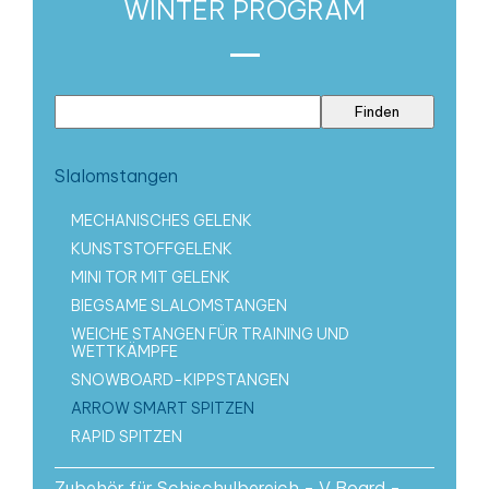
WINTER PROGRAM
Slalomstangen
MECHANISCHES GELENK
KUNSTSTOFFGELENK
MINI TOR MIT GELENK
BIEGSAME SLALOMSTANGEN
WEICHE STANGEN FÜR TRAINING UND
WETTKÄMPFE
SNOWBOARD-KIPPSTANGEN
ARROW SMART SPITZEN
RAPID SPITZEN
Zubehör für Schischulbereich - V Board -