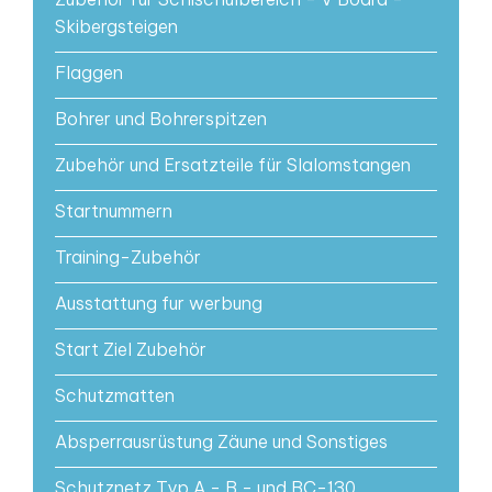
Skibergsteigen
Flaggen
Bohrer und Bohrerspitzen
Zubehör und Ersatzteile für Slalomstangen
Startnummern
Training-Zubehör
Ausstattung fur werbung
Start Ziel Zubehör
Schutzmatten
Absperrausrüstung Zäune und Sonstiges
Schutznetz Typ A - B - und BC-130