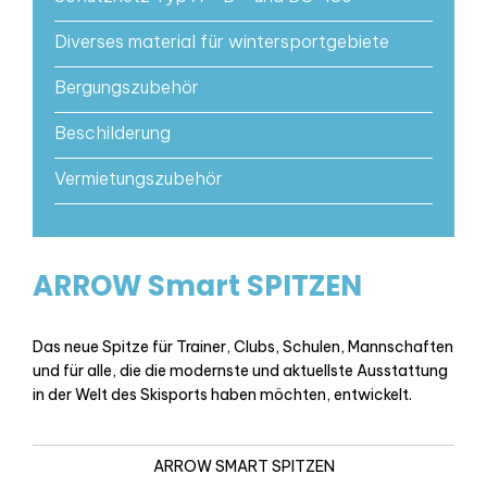
Diverses material für wintersportgebiete
Bergungszubehör
Beschilderung
Vermietungszubehör
ARROW Smart SPITZEN
Das neue Spitze für Trainer, Clubs, Schulen, Mannschaften
und für alle, die die modernste und aktuellste Ausstattung
in der Welt des Skisports haben möchten, entwickelt.
ARROW SMART SPITZEN