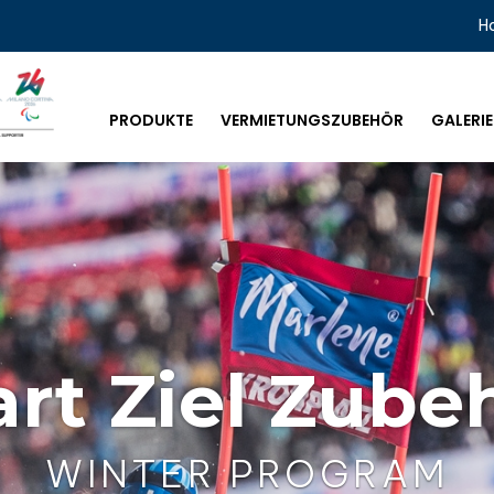
H
PRODUKTE
VERMIETUNGSZUBEHÖR
GALERIE
art Ziel Zube
WINTER PROGRAM