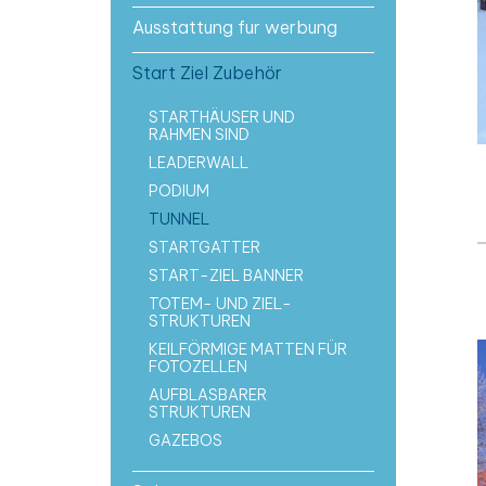
Ausstattung fur werbung
Start Ziel Zubehör
STARTHÄUSER UND
RAHMEN SIND
LEADERWALL
PODIUM
TUNNEL
STARTGATTER
START-ZIEL BANNER
TOTEM- UND ZIEL-
STRUKTUREN
KEILFÖRMIGE MATTEN FÜR
FOTOZELLEN
AUFBLASBARER
STRUKTUREN
GAZEBOS