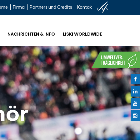
ome
Firma
Partners und Credits
Kontak
NACHRICHTEN & INFO
LISKI WORLDWIDE
hör