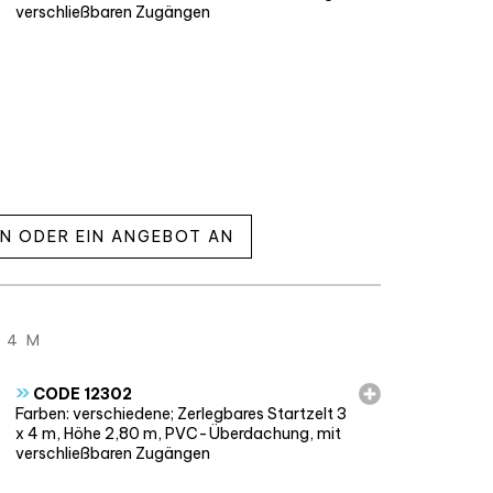
verschließbaren Zugängen
EN ODER EIN ANGEBOT AN
 4 M
»
CODE 12302
Farben: verschiedene; Zerlegbares Startzelt 3
x 4 m, Höhe 2,80 m, PVC-Überdachung, mit
verschließbaren Zugängen