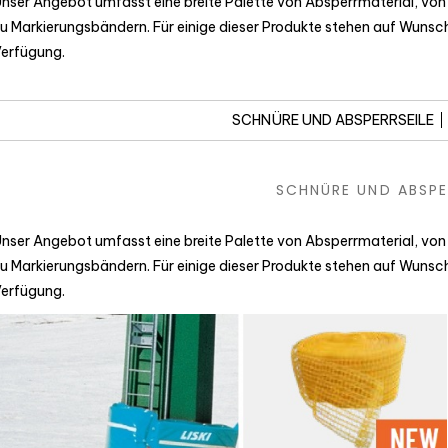
nser Angebot umfasst eine breite Palette von Absperrmaterial, von
u Markierungsbändern. Für einige dieser Produkte stehen auf Wuns
erfügung.
SCHNÜRE UND ABSPERRSEILE
SCHNÜRE UND ABSPE
nser Angebot umfasst eine breite Palette von Absperrmaterial, von
u Markierungsbändern. Für einige dieser Produkte stehen auf Wuns
erfügung.