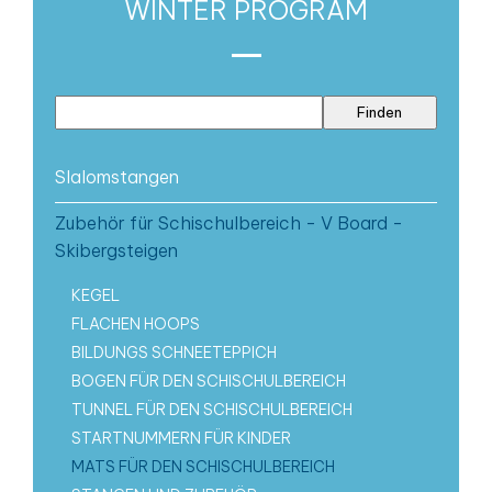
WINTER PROGRAM
Slalomstangen
Zubehör für Schischulbereich - V Board -
Skibergsteigen
KEGEL
FLACHEN HOOPS
BILDUNGS SCHNEETEPPICH
BOGEN FÜR DEN SCHISCHULBEREICH
TUNNEL FÜR DEN SCHISCHULBEREICH
STARTNUMMERN FÜR KINDER
MATS FÜR DEN SCHISCHULBEREICH