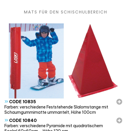
MATS FÜR DEN SCHISCHULBEREICH
»
CODE 10835
Farben: verschiedene Feststehende Slalomstange mit
Schaumgummimatte ummantelt, Höhe 100cm
»
CODE 10840
Farben: verschiedene Pyramide mit quadratischem
Sockel 60x60cm – Höhe 120 cm