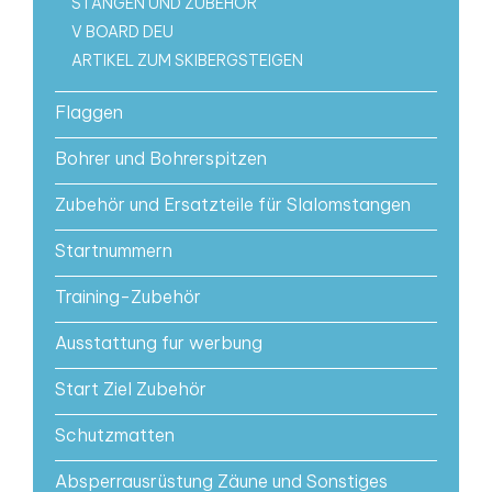
STANGEN UND ZUBEHÖR
V BOARD DEU
ARTIKEL ZUM SKIBERGSTEIGEN
Flaggen
Bohrer und Bohrerspitzen
Zubehör und Ersatzteile für Slalomstangen
Startnummern
Training-Zubehör
Ausstattung fur werbung
Start Ziel Zubehör
Schutzmatten
Absperrausrüstung Zäune und Sonstiges