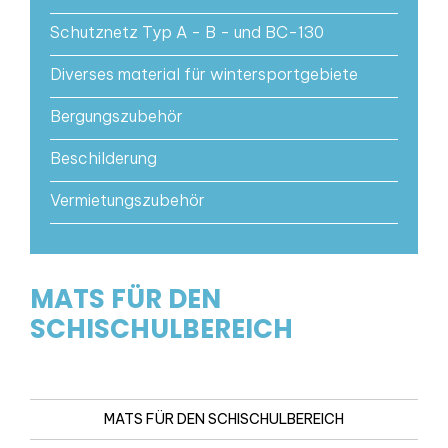
Schutznetz Typ A - B - und BC-130
Diverses material für wintersportgebiete
Bergungszubehör
Beschilderung
Vermietungszubehör
MATS FÜR DEN
SCHISCHULBEREICH
MATS FÜR DEN SCHISCHULBEREICH