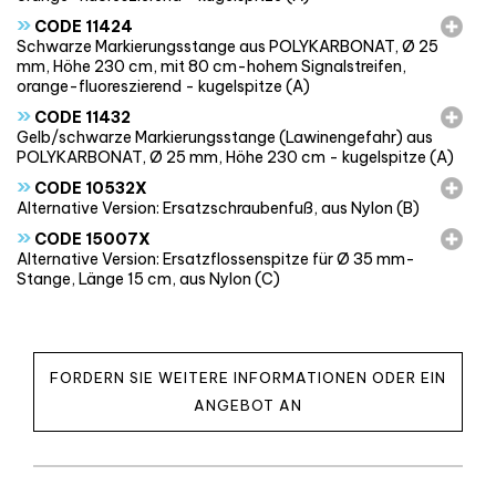
»
CODE 11424
Schwarze Markierungsstange aus POLYKARBONAT, Ø 25
mm, Höhe 230 cm, mit 80 cm-hohem Signalstreifen,
orange-fluoreszierend - kugelspitze (A)
»
CODE 11432
Gelb/schwarze Markierungsstange (Lawinengefahr) aus
POLYKARBONAT, Ø 25 mm, Höhe 230 cm - kugelspitze (A)
»
CODE 10532X
Alternative Version: Ersatzschraubenfuß, aus Nylon (B)
»
CODE 15007X
Alternative Version: Ersatzflossenspitze für Ø 35 mm-
Stange, Länge 15 cm, aus Nylon (C)
FORDERN SIE WEITERE INFORMATIONEN ODER EIN
ANGEBOT AN