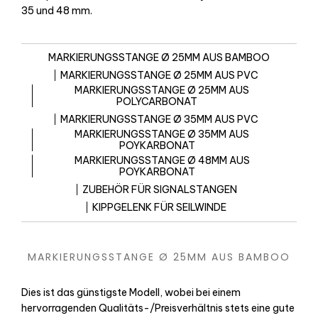
35 und 48 mm.
MARKIERUNGSSTANGE Ø 25MM AUS BAMBOO
MARKIERUNGSSTANGE Ø 25MM AUS PVC
MARKIERUNGSSTANGE Ø 25MM AUS
POLYCARBONAT
MARKIERUNGSSTANGE Ø 35MM AUS PVC
MARKIERUNGSSTANGE Ø 35MM AUS
POYKARBONAT
MARKIERUNGSSTANGE Ø 48MM AUS
POYKARBONAT
ZUBEHÖR FÜR SIGNALSTANGEN
KIPPGELENK FÜR SEILWINDE
MARKIERUNGSSTANGE Ø 25MM AUS BAMBOO
Dies ist das günstigste Modell, wobei bei einem
hervorragenden Qualitäts-/Preisverhältnis stets eine gute