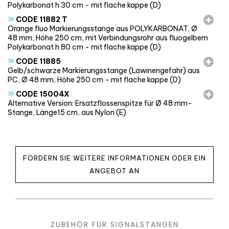
Polykarbonat h 30 cm - mit flache kappe (D)
»
CODE 11882 T
Orange fluo Markierungsstange aus POLYKARBONAT, Ø
48 mm, Höhe 250 cm, mit Verbindungsrohr aus fluogelbem
Polykarbonat h 80 cm - mit flache kappe (D)
»
CODE 11885
Gelb/schwarze Markierungsstange (Lawinengefahr) aus
PC, Ø 48 mm, Höhe 250 cm - mit flache kappe (D)
»
CODE 15004X
Alternative Version: Ersatzflossenspitze für Ø 48 mm-
Stange, Länge15 cm, aus Nylon (E)
FORDERN SIE WEITERE INFORMATIONEN ODER EIN
ANGEBOT AN
ZUBEHÖR FÜR SIGNALSTANGEN