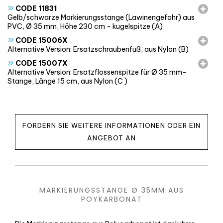
»
CODE 11831
Gelb/schwarze Markierungsstange (Lawinengefahr) aus
PVC, Ø 35 mm, Höhe 230 cm - kugelspitze (A)
»
CODE 15006X
Alternative Version: Ersatzschraubenfuß, aus Nylon (B)
»
CODE 15007X
Alternative Version: Ersatzflossenspitze für Ø 35 mm-
Stange, Länge 15 cm, aus Nylon (C )
FORDERN SIE WEITERE INFORMATIONEN ODER EIN
ANGEBOT AN
MARKIERUNGSSTANGE Ø 35MM AUS
POYKARBONAT