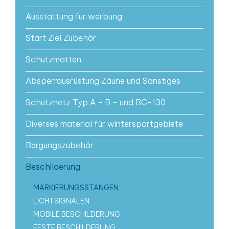
Ausstattung fur werbung
Start Ziel Zubehör
Schutzmatten
Absperrausrüstung Zäune und Sonstiges
Schutznetz Typ A - B - und BC-130
Diverses material für wintersportgebiete
Bergungszubehör
Beschilderung
MARKIERUNGSSTANGEN
LICHTSIGNALEN
MOBILE BESCHILDERUNG
FESTE BESCHILDERUNG