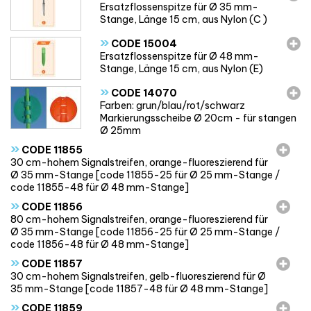
Ersatzflossenspitze für Ø 35 mm-
Stange, Länge 15 cm, aus Nylon (C )
»
CODE 15004
Ersatzflossenspitze für Ø 48 mm-
Stange, Länge 15 cm, aus Nylon (E)
»
CODE 14070
Farben: grun/blau/rot/schwarz
Markierungsscheibe Ø 20cm - für stangen
Ø 25mm
»
CODE 11855
30 cm-hohem Signalstreifen, orange-fluoreszierend für
Ø 35 mm-Stange [code 11855-25 für Ø 25 mm-Stange /
code 11855-48 für Ø 48 mm-Stange]
»
CODE 11856
80 cm-hohem Signalstreifen, orange-fluoreszierend für
Ø 35 mm-Stange [code 11856-25 für Ø 25 mm-Stange /
code 11856-48 für Ø 48 mm-Stange]
»
CODE 11857
30 cm-hohem Signalstreifen, gelb-fluoreszierend für Ø
35 mm-Stange [code 11857-48 für Ø 48 mm-Stange]
»
CODE 11859