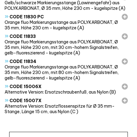
Gelb/schwarze Markierungsstange (Lawinengefahr) aus
POLYKARBONAT, Ø 35 mm, Höhe 230 cm - kugelspitze (A)
»
CODE 11830 PC
Orange fluo Markierungsstange aus POLYKARBONAT, Ø
35 mm, Höhe 230 cm - kugelspitze (A)
»
CODE 11833
Orange fluo Markierungsstange aus POLYKARBONAT, Ø
35 mm, Höhe 230 cm, mit 30 cm-hohem Signalstreifen,
gelb-fluoreszierend - kugelspitze (A)
»
CODE 11834
Orange fluo Markierungsstange aus POLYKARBONAT, Ø
35 mm, Höhe 230 cm, mit 80 cm-hohem Signalstreifen,
gelb-fluoreszierend - kugelspitze (A)
»
CODE 15006X
Alternative Version: Ersatzschraubenfuß, aus Nylon (B)
»
CODE 15007X
Alternative Version: Ersatzflossenspitze für Ø 35 mm-
Stange, Länge 15 cm, aus Nylon (C )