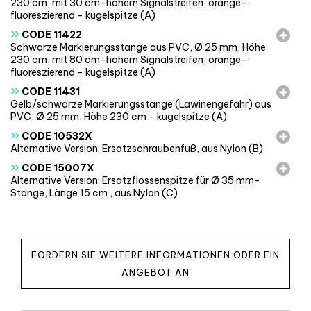
230 cm, mit 30 cm-hohem Signalstreifen, orange-
fluoreszierend - kugelspitze (A)
»
CODE 11422
Schwarze Markierungsstange aus PVC, Ø 25 mm, Höhe
230 cm, mit 80 cm-hohem Signalstreifen, orange-
fluoreszierend - kugelspitze (A)
»
CODE 11431
Gelb/schwarze Markierungsstange (Lawinengefahr) aus
PVC, Ø 25 mm, Höhe 230 cm - kugelspitze (A)
»
CODE 10532X
Alternative Version: Ersatzschraubenfuß, aus Nylon (B)
»
CODE 15007X
Alternative Version: Ersatzflossenspitze für Ø 35 mm-
Stange, Länge 15 cm , aus Nylon (C)
FORDERN SIE WEITERE INFORMATIONEN ODER EIN
ANGEBOT AN