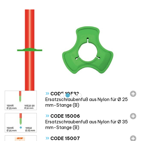
»
CODE 10532
Ersatzschraubenfuß aus Nylon für Ø 25
mm-Stange (B)
»
CODE 15006
Ersatzschraubenfuß aus Nylon für Ø 35
mm-Stange (B)
»
CODE 15007