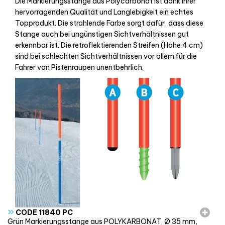
Die Markierungsstange aus Polycarbonat ist dank ihrer
hervorragenden Qualität und Langlebigkeit ein echtes
Topprodukt. Die strahlende Farbe sorgt dafür, dass diese
Stange auch bei ungünstigen Sichtverhältnissen gut
erkennbar ist. Die retroflektierenden Streifen (Höhe 4 cm)
sind bei schlechten Sichtverhältnissen vor allem für die
Fahrer von Pistenraupen unentbehrlich.
»
CODE 11840 PC
Grün Markierungsstange aus POLYKARBONAT, Ø 35 mm,