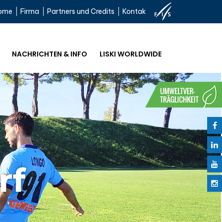
ome
Firma
Partners und Credits
Kontak
NACHRICHTEN & INFO
LISKI WORLDWIDE
rf