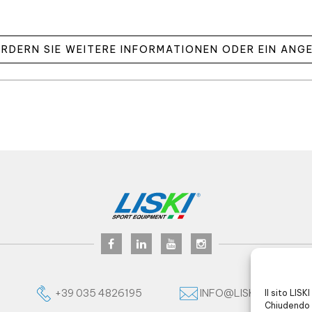
RDERN SIE WEITERE INFORMATIONEN ODER EIN ANG
+39 035 4826195
INFO@LISKI.IT
Il sito LISK
Chiudendo 