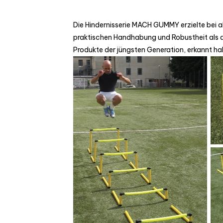
Die Hindernisserie MACH GUMMY erzielte bei al
praktischen Handhabung und Robustheit als au
Produkte der jüngsten Generation, erkannt h