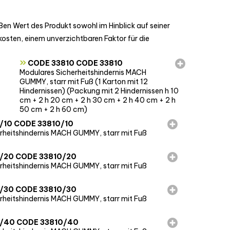
ßen Wert des Produkt sowohl im Hinblick auf seiner
osten, einem unverzichtbaren Faktor für die
»
CODE 33810 CODE 33810
Modulares Sicherheitshindernis MACH
GUMMY, starr mit Fuß (1 Karton mit 12
Hindernissen) (Packung mit 2 Hindernissen h 10
cm + 2 h 20 cm + 2 h 30 cm + 2 h 40 cm + 2 h
50 cm + 2 h 60 cm)
/10 CODE 33810/10
rheitshindernis MACH GUMMY, starr mit Fuß 
/20 CODE 33810/20
rheitshindernis MACH GUMMY, starr mit Fuß 
/30 CODE 33810/30
rheitshindernis MACH GUMMY, starr mit Fuß 
/40 CODE 33810/40