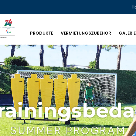
H
PRODUKTE
VERMIETUNGSZUBEHÖR
GALERIE
rainingsbeda
SUMMER PROGRAM