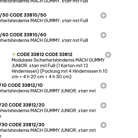
rheitshindernis MACH GUMMY, starr mit Fuß 
/50 CODE 33810/50
rheitshindernis MACH GUMMY, starr mit Fuß 
/60 CODE 33810/60
rheitshindernis MACH GUMMY, starr mit Fuß 
»
CODE 33812 CODE 33812
Modulares Sicherheitshindernis MACH GUMMY
JUNIOR, starr mit Fuß (1 Karton mit 12
Hindernissen) (Packung mit 4 Hindernissen h 10
cm + 4 h 20 cm + 4 h 30 cm)
/10 CODE 33812/10
rheitshindernis MACH GUMMY JUNIOR, starr mit
m
/20 CODE 33812/20
rheitshindernis MACH GUMMY JUNIOR, starr mit
m
/30 CODE 33812/30
rheitshindernis MACH GUMMY JUNIOR, starr mit
m