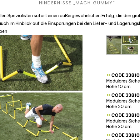
HINDERNISSE „MACH GUMMY“
len Spezialisten sofort einen außergewöhnlichen Erfolg, die den gro
ch im Hinblick auf die Einsparungen bei den Liefer- und Lagerungsk
aben
»
CODE 33810
Modulares Siche
Höhe 10 cm
»
CODE 33810
Modulares Siche
Höhe 20 cm
»
CODE 33810
Modulares Siche
Höhe 30 cm
»
CODE 33810