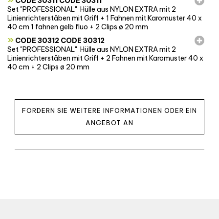
CODE 30311 CODE 30311
Set "PROFESSIONAL"  Hülle aus NYLON EXTRA mit 2
Linienrichterstäben mit Griff + 1 Fahnen mit Karomuster 40 x
40 cm 1 fahnen gelb fluo + 2 Clips ø 20 mm
»
CODE 30312 CODE 30312
Set "PROFESSIONAL"  Hülle aus NYLON EXTRA mit 2
Linienrichterstäben mit Griff + 2 Fahnen mit Karomuster 40 x
40 cm + 2 Clips ø 20 mm
FORDERN SIE WEITERE INFORMATIONEN ODER EIN
ANGEBOT AN