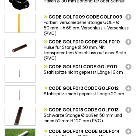
Haken Ø 30 mm Bandhalter oder Schnur
»
CODE GOLF009 CODE GOLF009
Farben: verschiedene Stange GOLF Ø
50 mm - h 65 cm. Verschluss + Verschluss
(PVC)
»
CODE GOLF010 CODE GOLF010
Hülse für Stange Ø 50 mm. Mit
transparentem Verschluss auf einer Seite
(PVC)
»
CODE GOLF011 CODE GOLF011
Stahlspitze nicht gepresst Länge 16 cm
»
CODE GOLF012 CODE GOLF012
Stahlspitze nicht gepresst Länge 20 cm
»
CODE GOLF013 CODE GOLF013
Schwarze Stange Ø außen 58 mm und
innen 52 mm H 120 cm (PVC)
»
CODE GOLF014 CODE GOLF014