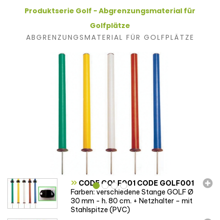
Produktserie Golf - Abgrenzungsmaterial für
Golfplätze
ABGRENZUNGSMATERIAL FÜR GOLFPLÄTZE
»
CODE GOLF001 CODE GOLF001
Farben: verschiedene Stange GOLF Ø
30 mm - h. 80 cm. + Netzhalter – mit
Stahlspitze (PVC)