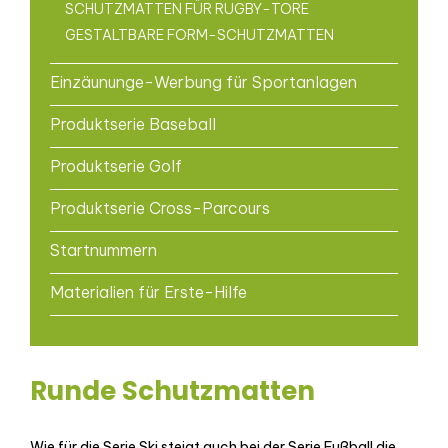
SCHUTZMATTEN FÜR RUGBY-TORE
GESTALTBARE FORM-SCHUTZMATTEN
Einzäununge-Werbung für Sportanlagen
Produktserie Baseball
Produktserie Golf
Produktserie Cross-Parcours
Startnummern
Materialien für Erste-Hilfe
Runde Schutzmatten
Wie für die Serie Ski steigt auch bei der Serie Fußball die