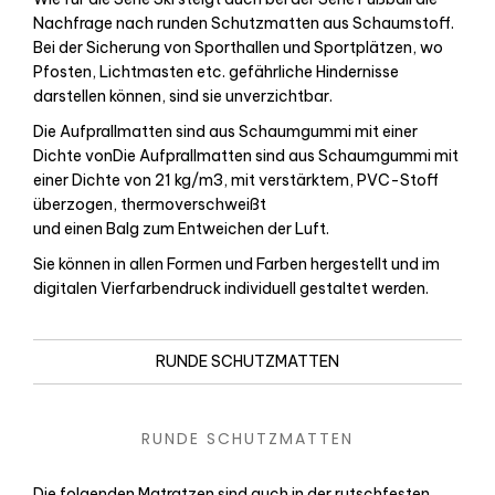
Nachfrage nach runden Schutzmatten aus Schaumstoff.
Bei der Sicherung von Sporthallen und Sportplätzen, wo
Pfosten, Lichtmasten etc. gefährliche Hindernisse
darstellen können, sind sie unverzichtbar.
Die Aufprallmatten sind aus Schaumgummi mit einer
Dichte vonDie Aufprallmatten sind aus Schaumgummi mit
einer Dichte von 21 kg/m3, mit verstärktem, PVC-Stoff
überzogen, thermoverschweißt
und einen Balg zum Entweichen der Luft.
Sie können in allen Formen und Farben hergestellt und im
digitalen Vierfarbendruck individuell gestaltet werden.
RUNDE SCHUTZMATTEN
RUNDE SCHUTZMATTEN
Die folgenden Matratzen sind auch in der rutschfesten