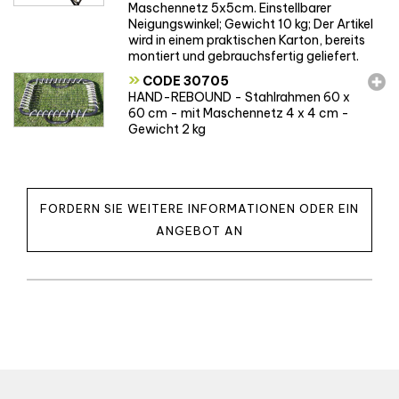
Maschennetz 5x5cm. Einstellbarer
Neigungswinkel; Gewicht 10 kg; Der Artikel
wird in einem praktischen Karton, bereits
montiert und gebrauchsfertig geliefert.
»
CODE 30705
HAND-REBOUND - Stahlrahmen 60 x
60 cm - mit Maschennetz 4 x 4 cm -
Gewicht 2 kg
FORDERN SIE WEITERE INFORMATIONEN ODER EIN
ANGEBOT AN