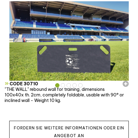
»
CODE 30710
"THE WALL" rebound wall for training, dimensions
100x40x th. 2cm, completely foldable, usable with 90° or
inclined wall - Weight 10 kg.
FORDERN SIE WEITERE INFORMATIONEN ODER EIN
ANGEBOT AN