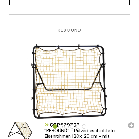
REBOUND
»
CODE 30702
“REBOUND” – Pulverbeschichteter
Eisenrahmen 120x120 cm – mit