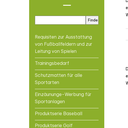
D
e
W
Requisiten zur Ausstattung
von Fußballfeldern und zur
Leitung von Spielen
Trainingsbedarf
D
Schutzmatten für alle
e
Sportarten
W
Einzäununge-Werbung für
Sportanlagen
Produktserie Baseball
Produktserie Golf