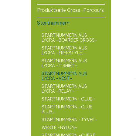
Produktserie Cross-Parcours
Startnummern
STARTNUMMERN AUS
LYCRA -BOARDER CROSS-
STARTNUMMERN AUS
LYCRA -FREESTYLE-
STARTNUMMERN AUS
LYCRA -T SHIRT-
STARTNUMMERN AUS
LYCRA -VEST-
STARTNUMMERN AUS
LYCRA -RELAY-
STARTNUMMERN -CLUB-
STARTNUMMERN -CLUB
PLUS-
STARTNUMMERN -TYVEK-
WESTE -NYLON-
STARTNUMMERN -CHEST