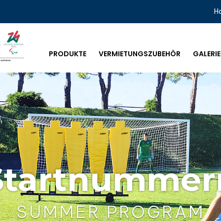
H
PRODUKTE
VERMIETUNGSZUBEHÖR
GALERIE
Startnummer
SUMMER PROGRAM