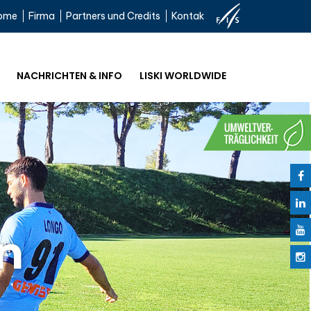
ome
Firma
Partners und Credits
Kontak
NACHRICHTEN & INFO
LISKI WORLDWIDE
n