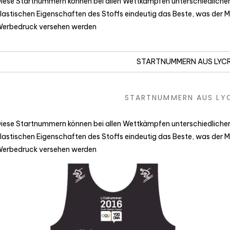
iese Startnummern können bei allen Wettkämpfen unterschiedliche
lastischen Eigenschaften des Stoffs eindeutig das Beste, was der Ma
erbedruck versehen werden
STARTNUMMERN AUS LYC
STARTNUMMERN AUS LY
iese Startnummern können bei allen Wettkämpfen unterschiedliche
lastischen Eigenschaften des Stoffs eindeutig das Beste, was der Ma
erbedruck versehen werden