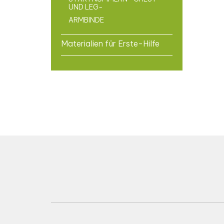
UND LEG-
ARMBINDE
Materialien für Erste-Hilfe