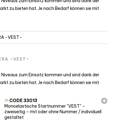
r Niveaus zum Einsatz kommen und sind dank der
rkt zu bieten hat. Je nach Bedarf können sie mit
RA -VEST-
CRA -VEST-
r Niveaus zum Einsatz kommen und sind dank der
rkt zu bieten hat. Je nach Bedarf können sie mit
»
CODE 33013
Monoelastische Startnummer "VEST" –
zweiseitig – mit oder ohne Nummer / individuell
gestaltet