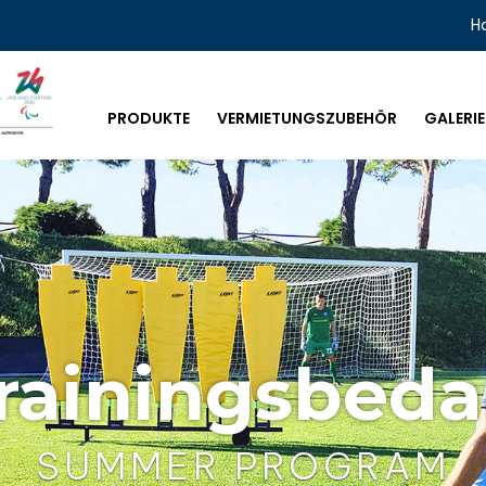
H
PRODUKTE
VERMIETUNGSZUBEHÖR
GALERIE
rainingsbeda
SUMMER PROGRAM