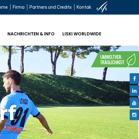
ome
Firma
Partners und Credits
Kontak
NACHRICHTEN & INFO
LISKI WORLDWIDE
rf