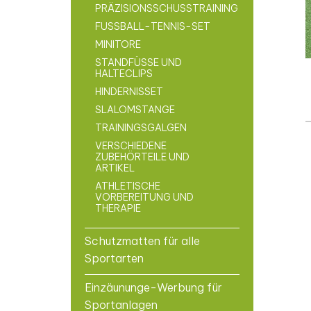
PRÄZISIONSSCHUSSTRAINING
FUSSBALL-TENNIS-SET
MINITORE
STANDFÜSSE UND H
ALTECLIPS
HINDERNISSET
SLALOMSTANGE
TRAININGSGALGEN
VERSCHIEDENE
ZUBEHÖRTEILE UND
ARTIKEL
ATHLETISCHE
VORBEREITUNG UND
THERAPIE
Schutzmatten für alle
Sportarten
Einzäununge-Werbung für
Sportanlagen