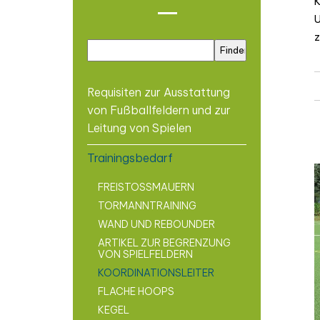
K
U
z
Requisiten zur Ausstattung
von Fußballfeldern und zur
Leitung von Spielen
Trainingsbedarf
FREISTOSSMAUERN
TORMANNTRAINING
WAND UND REBOUNDER
ARTIKEL ZUR BEGRENZUNG
VON SPIELFELDERN
KOORDINATIONSLEITER
FLACHE HOOPS
KEGEL