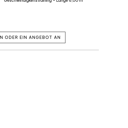
Geschwindigkeitstraining – Länge 6,00 m
EN ODER EIN ANGEBOT AN