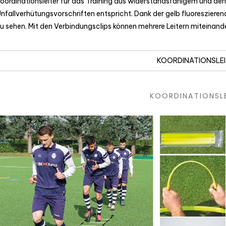
oordinationsleiter für das Training aus widerstandsfähigem und den
nfallverhütungsvorschriften entspricht. Dank der gelb fluoreszieren
u sehen. Mit den Verbindungsclips können mehrere Leitern miteinan
KOORDINATIONSLE
KOORDINATIONSL