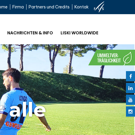
ome
Firma
Partners und Credits
Kontak
NACHRICHTEN & INFO
LISKI WORLDWIDE
 alle