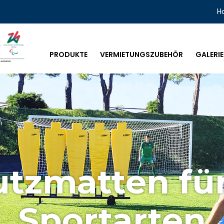
H
PRODUKTE
VERMIETUNGSZUBEHÖR
GALERIE
tzmatten für
Sportarten