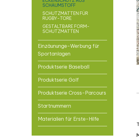
ECKENSCHUTZ AUS
SCHAUMSTOFF
SCHUTZMATTEN FÜR
RUGBY-TORE
GESTALTBARE FORM-
SCHUTZMATTEN
Einzäununge-Werbung für
Sportanlagen
Produktserie Baseball
Produktserie Golf
Produktserie Cross-Parcours
Startnummern
Materialien für Erste-Hilfe
T
M