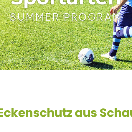
SUMMER PROGRAM
Eckenschutz aus Scha