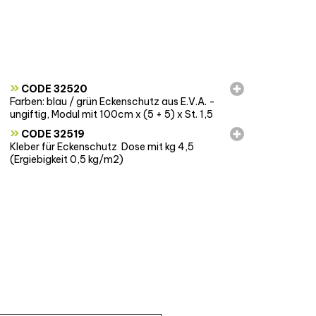
»
CODE 32520
Farben: blau / grün Eckenschutz aus E.V.A. -
ungiftig, Modul mit 100cm x (5 + 5) x St. 1,5
»
CODE 32519
Kleber für Eckenschutz  Dose mit kg 4,5
(Ergiebigkeit 0,5 kg/m2)