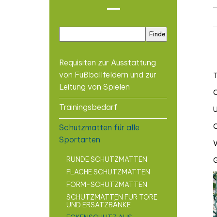
Requisiten zur Ausstattung
von Fußballfeldern und zur
T
Leitung von Spielen
O
Trainingsbedarf
U
O
Schutzmatten für alle
Sportarten
V
RUNDE SCHUTZMATTEN
G
FLACHE SCHUTZMATTEN
FORM-SCHUTZMATTEN
SCHUTZMATTEN FÜR TORE
UND ERSATZBÄNKE