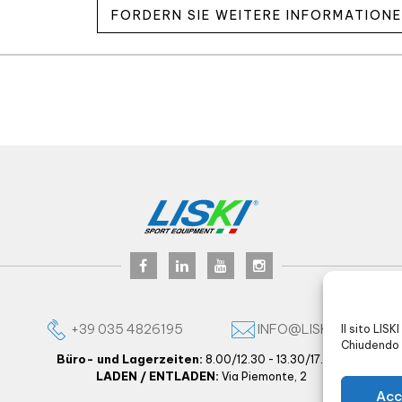
FORDERN SIE WEITERE INFORMATION
+39 035 4826195
INFO@LISKI.IT
Il sito LISK
Chiudendo 
Büro- und Lagerzeiten:
8.00/12.30 - 13.30/17.30 -
LADEN / ENTLADEN:
Via Piemonte, 2
Acc