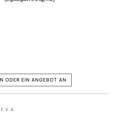
EN ODER EIN ANGEBOT AN
E.V.A.