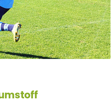
umstoff