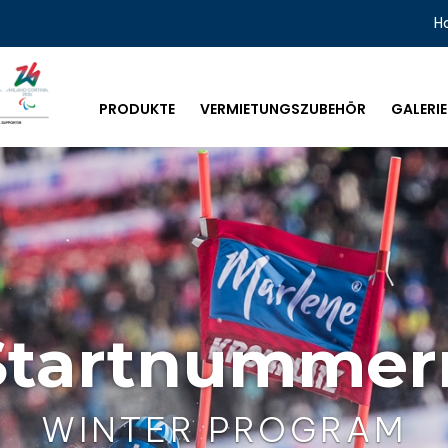
H
PRODUKTE
VERMIETUNGSZUBEHÖR
GALERIE
Startnummer
WINTER PROGRAM