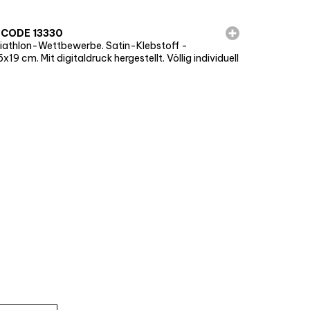
 CODE 13330
Biathlon-Wettbewerbe. Satin-Klebstoff -
9 cm. Mit digitaldruck hergestellt. Völlig individuell