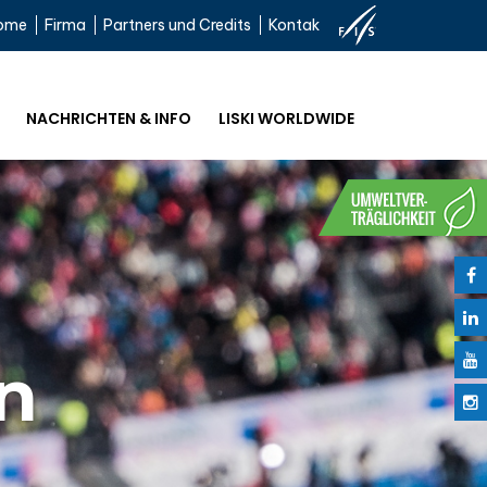
ome
Firma
Partners und Credits
Kontak
NACHRICHTEN & INFO
LISKI WORLDWIDE
n