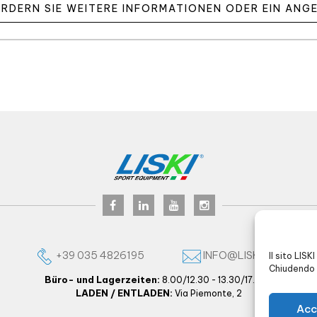
RDERN SIE WEITERE INFORMATIONEN ODER EIN ANG
+39 035 4826195
INFO@LISKI.IT
Il sito LISK
Chiudendo 
Büro- und Lagerzeiten:
8.00/12.30 - 13.30/17.30 -
LADEN / ENTLADEN:
Via Piemonte, 2
Acc