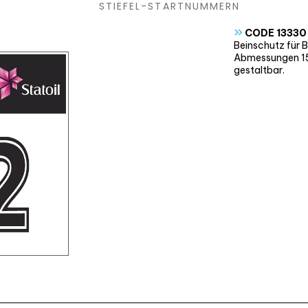
STIEFEL-STARTNUMMERN
»
CODE 13330
Beinschutz für 
Abmessungen 15x1
gestaltbar.