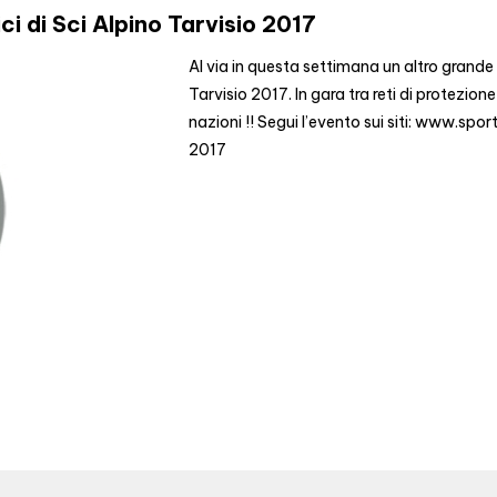
i di Sci Alpino Tarvisio 2017
Al via in questa settimana un altro grande 
Tarvisio 2017. In gara tra reti di protezion
nazioni !! Segui l’evento sui siti: www.s
2017