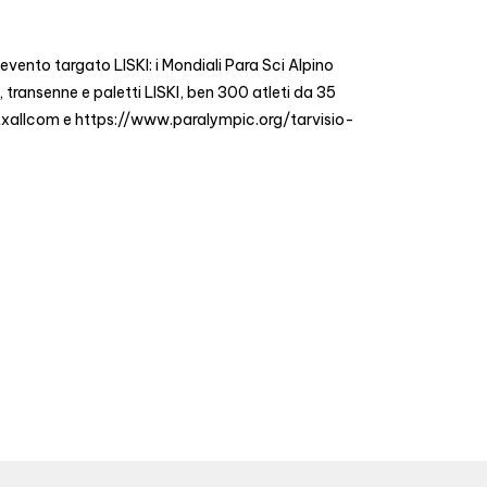
evento targato LISKI: i Mondiali Para Sci Alpino
e, transenne e paletti LISKI, ben 300 atleti da 35
portxallcom e https://www.paralympic.org/tarvisio-