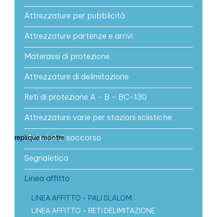
Attrezzature per pubblicità
Attrezzature partenze e arrivi
Materassi di protezione
Attrezzature di delimitazione
Reti di protezione A - B - BC-130
Attrezzature varie per stazioni sciistiche
Materiali di soccorso
replique montre
Segnaletica
Linea affitto
LINEA AFFITTO - PALI SLALOM
LINEA AFFITTO - RETI DELIMITAZIONE