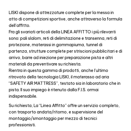
LISKI dispone di attrezzature complete per la messa in
atto di competizioni sportive, anche attraverso la formula
dell’affitto.
Fra gli svariati articoli della LINEA AFFITTO i più rilevanti
sono: pali slalom, reti di delimitazione e transenna, reti di
protezione, materassi in gommapiuma, tunnel di
partenza, strutture complete per striscioni pubblicitari e di
arrivo, barre ad iniezione per preparazione pista e altri
materiali da preventivare su richiesta.
Rientra in questa gamma di prodotti, anche l’ultimo
ritrovato della tecnologia LISKI, il materasso ad aria
“SAFETY AIR MATTRESS”, testato sia in laboratorio che in
pista. Il suo impiego è ritenuto dalla F.I.S. ormai
indispensabile.
Su richiesta, La “Linea Affitto” offre un servizio completo,
con trasporto andata/ritorno, e supervisione del
montaggio/smontaggio per mezzo di tecnici
professionisti.