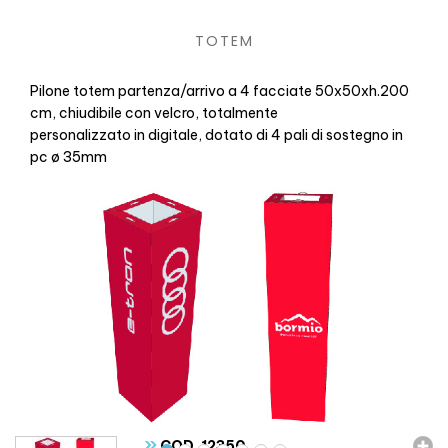
TOTEM
Pilone totem partenza/arrivo a 4 facciate 50x50xh.200
cm, chiudibile con velcro, totalmente
personalizzato in digitale, dotato di 4 pali di sostegno in
pc ø 35mm
»
COD. 12350