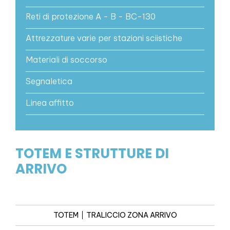
Reti di protezione A - B - BC-130
Attrezzature varie per stazioni sciistiche
Materiali di soccorso
Segnaletica
Linea affitto
TOTEM E STRUTTURE DI
ARRIVO
TOTEM
TRALICCIO ZONA ARRIVO