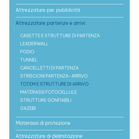
Attrezzature per pubblicità
Attrezzature partenze e arrivi
CASETTE E STRUTTURE DI PARTENZA
LEADERWALL
PODIO
TUNNEL
CANCELLETTI DI PARTENZA
STRISCIONI PARTENZA-ARRIVO
TOTEM E STRUTTURE DI ARRIVO
MATERASSI FOTOCELLULE
STRUTTURE GONFIABILI
GAZEBI
Materassi di protezione
Attrezzature di delimitazione