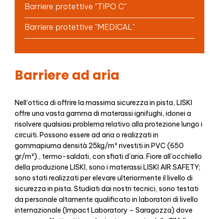
Barriere protettive "TIPO C"
Barriere protettive "MEDICAL"
Barriere ad aria
Nell‘ottica di offrire la massima sicurezza in pista, LISKI
offre una vasta gamma di materassi ignifughi, idonei a
risolvere qualsiasi problema relativo alla protezione lungo i
circuiti. Possono essere ad aria o realizzati in
gommapiuma densità 25kg/m³ rivestiti in PVC (650
gr/m²) , termo-saldati, con sfiati d’aria. Fiore all’occhiello
della produzione LISKI, sono i materassi LISKI AIR SAFETY;
sono stati realizzati per elevare ulteriormente il livello di
sicurezza in pista. Studiati dai nostri tecnici, sono testati
da personale altamente qualificato in laboratori di livello
internazionale (Impact Laboratory – Saragozza) dove