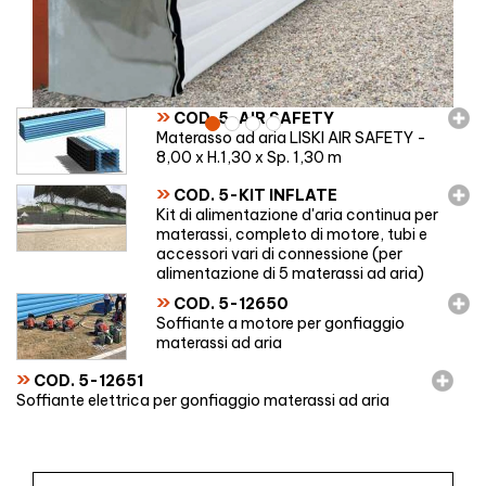
»
COD. 5-AIR SAFETY
Materasso ad aria LISKI AIR SAFETY -
8,00 x H.1,30 x Sp. 1,30 m
»
COD. 5-KIT INFLATE
Kit di alimentazione d'aria continua per
materassi, completo di motore, tubi e
accessori vari di connessione (per
alimentazione di 5 materassi ad aria)
»
COD. 5-12650
Soffiante a motore per gonfiaggio
materassi ad aria
»
COD. 5-12651
Soffiante elettrica per gonfiaggio materassi ad aria