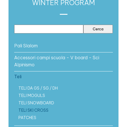
WINTER PROGRAM
Pali Slalom
Accessori campi scuola - V board - Sci
Alpinismo
Teli
TELI DA GS / SG / DH
TELI MOGULS
TELI SNOWBOARD
TELI SKI CROSS
PATCHES