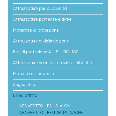
Attrezzature per pubblicità
Attrezzature partenze e arrivi
Materassi di protezione
Attrezzature di delimitazione
Reti di protezione A - B - BC-130
Attrezzature varie per stazioni sciistiche
Materiali di soccorso
Segnaletica
Linea affitto
LINEA AFFITTO - PALI SLALOM
LINEA AFFITTO - RETI DELIMITAZIONE