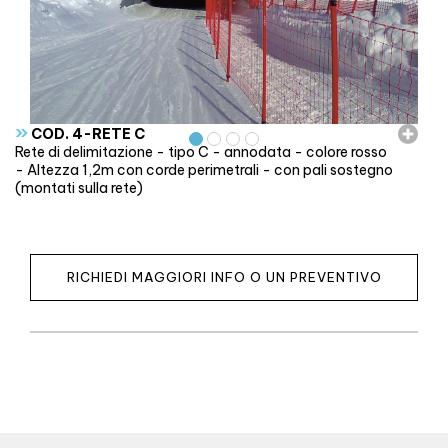
»
COD. 4-RETE C
Rete di delimitazione - tipo C - annodata - colore rosso
- Altezza 1,2m con corde perimetrali - con pali sostegno
(montati sulla rete)
RICHIEDI MAGGIORI INFO O UN PREVENTIVO