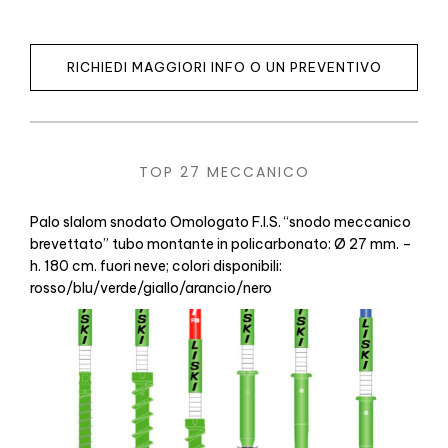
RICHIEDI MAGGIORI INFO O UN PREVENTIVO
TOP 27 MECCANICO
Palo slalom snodato Omologato F.I.S. “snodo meccanico
brevettato” tubo montante in policarbonato: Ø 27 mm. –
h. 180 cm. fuori neve; colori disponibili:
rosso/blu/verde/giallo/arancio/nero