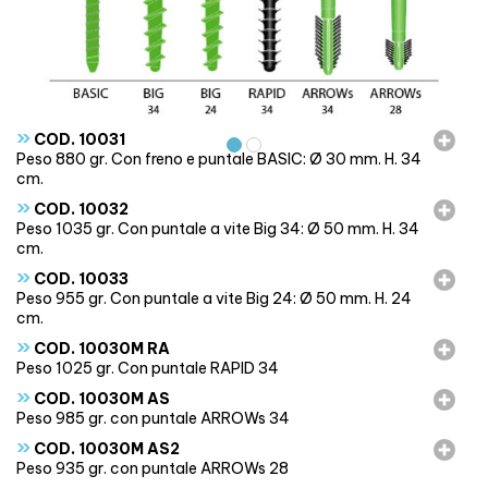
»
COD. 10031
Peso 880 gr. Con freno e puntale BASIC: Ø 30 mm. H. 34
cm.
»
COD. 10032
Peso 1035 gr. Con puntale a vite Big 34: Ø 50 mm. H. 34
cm.
»
COD. 10033
Peso 955 gr. Con puntale a vite Big 24: Ø 50 mm. H. 24
cm.
»
COD. 10030M RA
Peso 1025 gr. Con puntale RAPID 34
»
COD. 10030M AS
Peso 985 gr. con puntale ARROWs 34
»
COD. 10030M AS2
Peso 935 gr. con puntale ARROWs 28