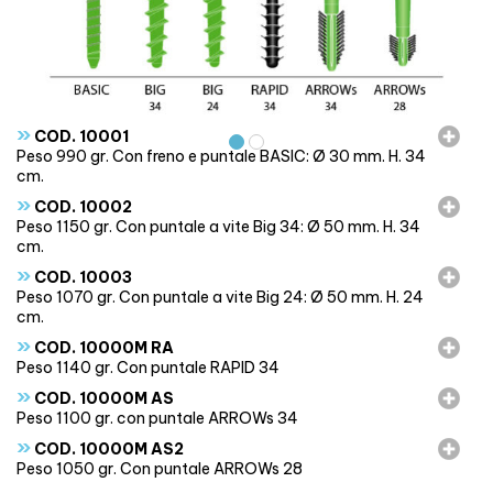
»
COD. 10001
Peso 990 gr. Con freno e puntale BASIC: Ø 30 mm. H. 34
cm.
»
COD. 10002
Peso 1150 gr. Con puntale a vite Big 34: Ø 50 mm. H. 34
cm.
»
COD. 10003
Peso 1070 gr. Con puntale a vite Big 24: Ø 50 mm. H. 24
cm.
»
COD. 10000M RA
Peso 1140 gr. Con puntale RAPID 34
»
COD. 10000M AS
Peso 1100 gr. con puntale ARROWs 34
»
COD. 10000M AS2
Peso 1050 gr. Con puntale ARROWs 28