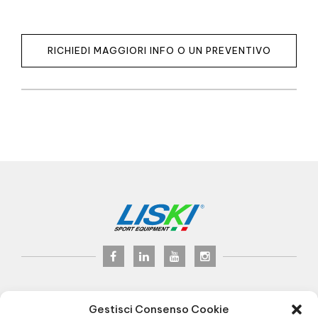
RICHIEDI MAGGIORI INFO O UN PREVENTIVO
LISKI s.r.l.
© 2024
Gestisci Consenso Cookie