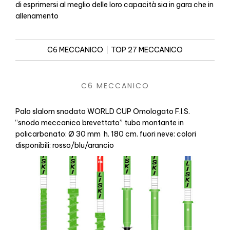
di esprimersi al meglio delle loro capacità sia in gara che in
allenamento
C6 MECCANICO
TOP 27 MECCANICO
C6 MECCANICO
Palo slalom snodato WORLD CUP Omologato F.I.S.
“snodo meccanico brevettato” tubo montante in
policarbonato: Ø 30 mm  h. 180 cm. fuori neve: colori
disponibili: rosso/blu/arancio