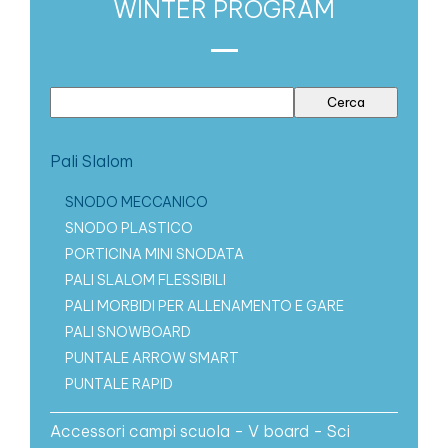
WINTER PROGRAM
Pali Slalom
SNODO MECCANICO
SNODO PLASTICO
PORTICINA MINI SNODATA
PALI SLALOM FLESSIBILI
PALI MORBIDI PER ALLENAMENTO E GARE
PALI SNOWBOARD
PUNTALE ARROW SMART
PUNTALE RAPID
Accessori campi scuola - V board - Sci