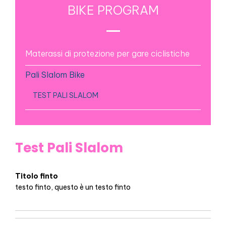
BIKE PROGRAM
Materassi di protezione per gare ciclistiche
Pali Slalom Bike
TEST PALI SLALOM
Test Pali Slalom
Titolo finto
testo finto, questo è un testo finto