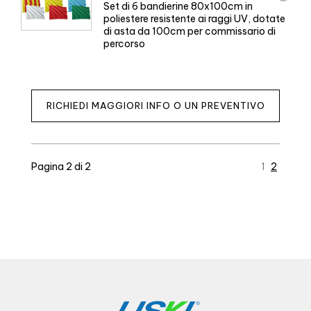
Set di 6 bandierine 80x100cm in
poliestere resistente ai raggi UV, dotate
di asta da 100cm per commissario di
percorso
RICHIEDI MAGGIORI INFO O UN PREVENTIVO
Pagina 2 di 2
1
2