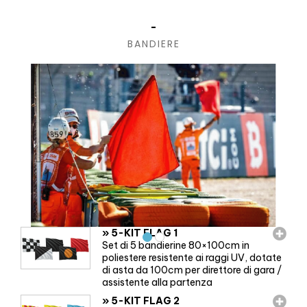
-
BANDIERE
»
5-KIT FLAG 1
Set di 5 bandierine 80×100cm in
poliestere resistente ai raggi UV, dotate
di asta da 100cm per direttore di gara /
assistente alla partenza
»
5-KIT FLAG 2