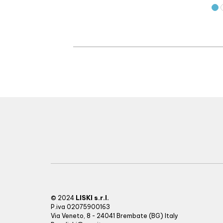
LISKI s.r.l.
© 2024
P.iva 02075900163
Via Veneto, 8 - 24041 Brembate (BG) Italy