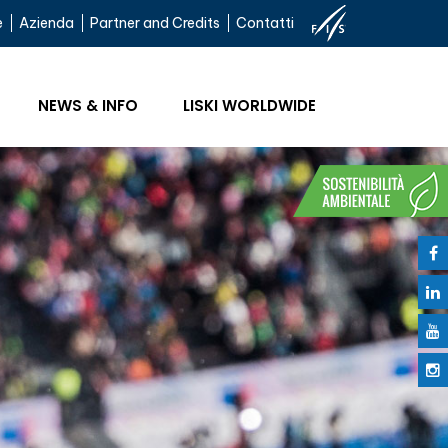
e
Azienda
Partner and Credits
Contatti
NEWS & INFO
LISKI WORLDWIDE