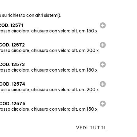
o su richiesta con altri sistemi).
COD. 12571
erasso circolare, chiusura con velcro alt. cm 150 x
COD. 12572
erasso circolare, chiusura con velcro alt. cm 200 x
COD. 12573
erasso circolare, chiusura con velcro alt. cm 150 x
COD. 12574
erasso circolare, chiusura con velcro alt. cm 200 x
COD. 12575
erasso circolare, chiusura con velcro alt. cm 150 x
VEDI TUTTI