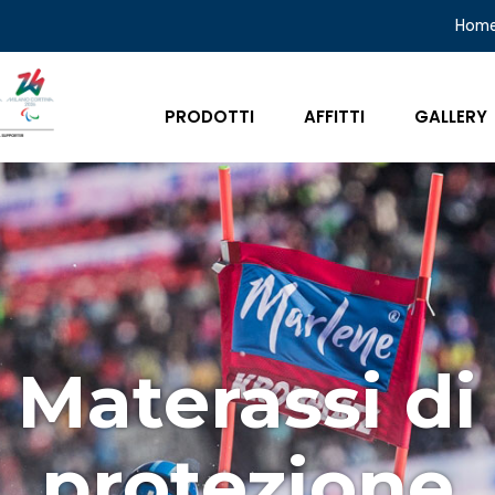
Hom
PRODOTTI
AFFITTI
GALLERY
Materassi di
protezione