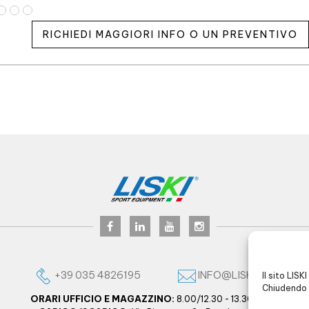
RICHIEDI MAGGIORI INFO O UN PREVENTIVO
+39 035 4826195
INFO@LISKI.IT
Il sito LISK
Chiudendo 
ORARI UFFICIO E MAGAZZINO:
8.00/12.30 - 13.30/17.30