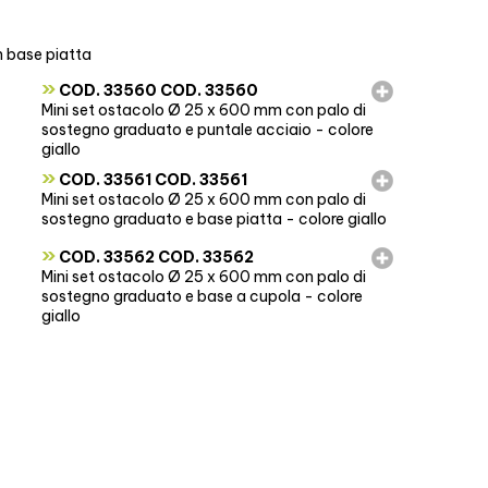
n base piatta
»
COD. 33560 COD. 33560
Mini set ostacolo Ø 25 x 600 mm con palo di
sostegno graduato e puntale acciaio - colore
giallo
»
COD. 33561 COD. 33561
Mini set ostacolo Ø 25 x 600 mm con palo di
sostegno graduato e base piatta - colore giallo
»
COD. 33562 COD. 33562
Mini set ostacolo Ø 25 x 600 mm con palo di
sostegno graduato e base a cupola - colore
giallo