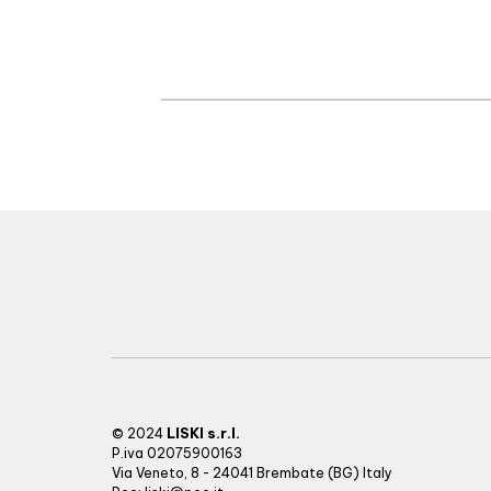
LISKI s.r.l.
© 2024
P.iva 02075900163
Via Veneto, 8 - 24041 Brembate (BG) Italy