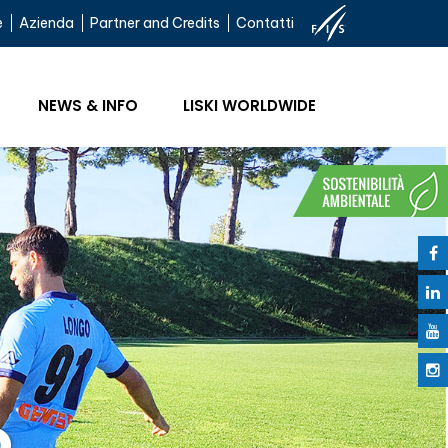
e
Azienda
Partner and Credits
Contatti
NEWS & INFO
LISKI WORLDWIDE
o