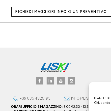
RICHIEDI MAGGIORI INFO O UN PREVENTIVO
+39 035 4826195
INFO@LISKI.IT
Il sito LISK
Chiudendo 
ORARI UFFICIO E MAGAZZINO:
8.00/12.30 - 13.30/17.30