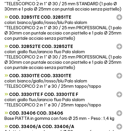
"TELESCOPICO 2 in 1" Ø 30 / 25 mm STANDARD (1 palo Ø
30mm e 1 palo Ø 25mm con puntali acciaio senza piattello)
»
COD. 32851TE COD. 32851TE
colori: bianco/giallo/rosso/blu Palo slalom
"TELESCOPICO 2 in 1" Ø 30 / 25 mm PROFESSIONAL (1 palo
Ø 30mm con puntale acciaio con piattello e 1 palo Ø 25mm
con puntale acciaio senza piattello)
»
COD. 32852TE COD. 32852TE
colori: giallo fluo/arancio fluo Palo slalom
"TELESCOPICO 2 in 1" Ø 30 / 25 mm PROFESSIONAL (1 palo
Ø 30mm con puntale acciaio con piattello e 1 palo Ø 25mm
con puntale acciaio senza piattello)
»
COD. 33301TE COD. 33301TE
colori: bianco/giallo/rosso/blu Palo slalom
"TELESCOPICO 2 in 1" ø 30 / 25mm tappo/tappo
»
COD. 33301TE F COD. 33301TE F
colori: giallo fluo/arancio fluo Palo slalom
"TELESCOPICO 2 in 1" ø 30 / 25mm tappo/tappo
»
COD. 33406 COD. 33406
Base PIATTA in gomma con foro Ø 25 mm - Peso : 1,4 kg
»
COD. 33406/A COD. 33406/A