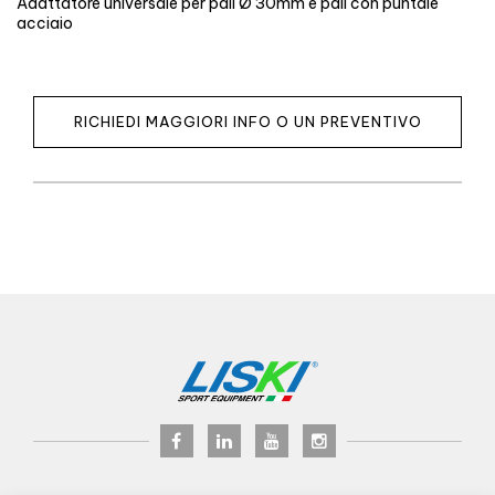
Adattatore universale per pali Ø 30mm e pali con puntale
acciaio
RICHIEDI MAGGIORI INFO O UN PREVENTIVO