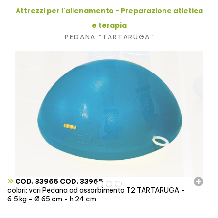
Attrezzi per l'allenamento - Preparazione atletica
e terapia
PEDANA “TARTARUGA”
»
COD. 33965 COD. 33965
colori: vari Pedana ad assorbimento T2 TARTARUGA -
6,5 kg - Ø 65 cm - h 24 cm