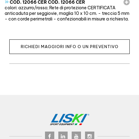
»
COD. 12066 CER COD. 12066 CER
colori: azzurro/rosso; Rete di protezione CERTIFICATA
anticaduta per seggiovie, maglia 10 x 10 cm. - treccia 5 mm
- con corde perimetrali - confezionabili in misure a richiesta.
RICHIEDI MAGGIORI INFO O UN PREVENTIVO