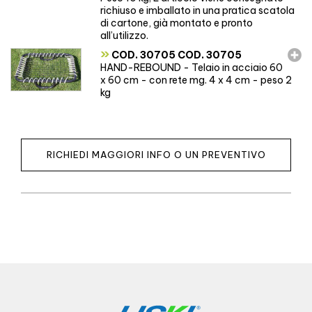
richiuso e imballato in una pratica scatola
di cartone, già montato e pronto
all’utilizzo.
»
COD. 30705 COD. 30705
HAND-REBOUND - Telaio in acciaio 60
x 60 cm - con rete mg. 4 x 4 cm - peso 2
kg
RICHIEDI MAGGIORI INFO O UN PREVENTIVO