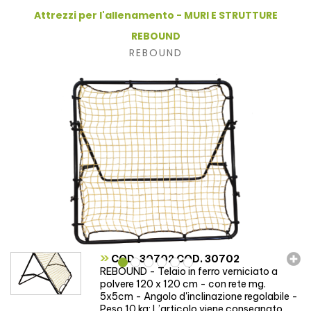
Attrezzi per l'allenamento - MURI E STRUTTURE
REBOUND
REBOUND
»
COD. 30702 COD. 30702
REBOUND - Telaio in ferro verniciato a
polvere 120 x 120 cm - con rete mg.
5x5cm - Angolo d'inclinazione regolabile -
Peso 10 kg; L’articolo viene consegnato