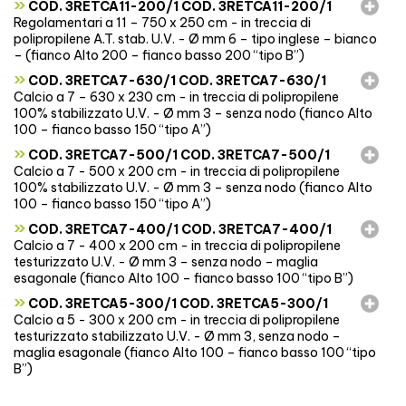
»
COD. 3RETCA11-200/1 COD. 3RETCA11-200/1
Regolamentari a 11 – 750 x 250 cm - in treccia di
polipropilene A.T. stab. U.V. - Ø mm 6 – tipo inglese – bianco
– (fianco Alto 200 – fianco basso 200 “tipo B”)
»
COD. 3RETCA7-630/1 COD. 3RETCA7-630/1
Calcio a 7 – 630 x 230 cm - in treccia di polipropilene
100% stabilizzato U.V. - Ø mm 3 – senza nodo (fianco Alto
100 – fianco basso 150 “tipo A”)
»
COD. 3RETCA7-500/1 COD. 3RETCA7-500/1
Calcio a 7 - 500 x 200 cm - in treccia di polipropilene
100% stabilizzato U.V. - Ø mm 3 – senza nodo (fianco Alto
100 – fianco basso 150 “tipo A”)
»
COD. 3RETCA7-400/1 COD. 3RETCA7-400/1
Calcio a 7 - 400 x 200 cm - in treccia di polipropilene
testurizzato U.V. - Ø mm 3 – senza nodo – maglia
esagonale (fianco Alto 100 – fianco basso 100 “tipo B”)
»
COD. 3RETCA5-300/1 COD. 3RETCA5-300/1
Calcio a 5 - 300 x 200 cm - in treccia di polipropilene
testurizzato stabilizzato U.V. - Ø mm 3, senza nodo –
maglia esagonale (fianco Alto 100 – fianco basso 100 “tipo
B”)