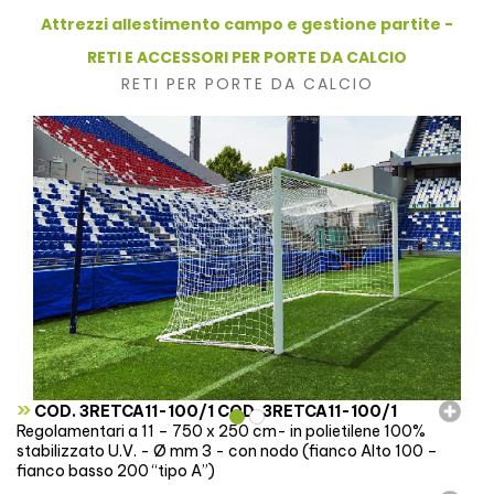
Attrezzi allestimento campo e gestione partite -
RETI E ACCESSORI PER PORTE DA CALCIO
RETI PER PORTE DA CALCIO
»
COD. 3RETCA11-100/1 COD. 3RETCA11-100/1
Regolamentari a 11 – 750 x 250 cm- in polietilene 100%
stabilizzato U.V. - Ø mm 3 - con nodo (fianco Alto 100 –
fianco basso 200 “tipo A”)