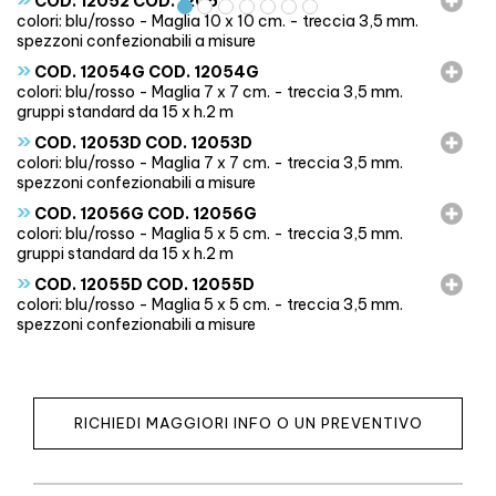
COD. 12052 COD. 12052
colori: blu/rosso - Maglia 10 x 10 cm. - treccia 3,5 mm. 
spezzoni confezionabili a misure
»
COD. 12054G COD. 12054G
colori: blu/rosso - Maglia 7 x 7 cm. - treccia 3,5 mm. 
gruppi standard da 15 x h.2 m
»
COD. 12053D COD. 12053D
colori: blu/rosso - Maglia 7 x 7 cm. - treccia 3,5 mm. 
spezzoni confezionabili a misure
»
COD. 12056G COD. 12056G
colori: blu/rosso - Maglia 5 x 5 cm. - treccia 3,5 mm. 
gruppi standard da 15 x h.2 m
»
COD. 12055D COD. 12055D
colori: blu/rosso - Maglia 5 x 5 cm. - treccia 3,5 mm. 
spezzoni confezionabili a misure
RICHIEDI MAGGIORI INFO O UN PREVENTIVO