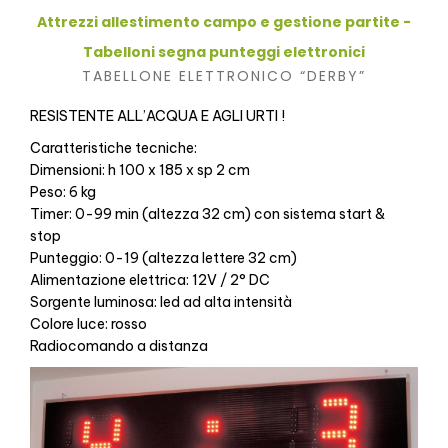
Attrezzi allestimento campo e gestione partite -
Tabelloni segna punteggi elettronici
TABELLONE ELETTRONICO “DERBY”
RESISTENTE ALL’ACQUA E AGLI URTI !
Caratteristiche tecniche:
Dimensioni: h 100 x 185 x sp 2 cm
Peso: 6 kg
Timer: 0-99 min (altezza 32 cm) con sistema start &
stop
Punteggio: 0-19 (altezza lettere 32 cm)
Alimentazione elettrica: 12V / 2° DC
Sorgente luminosa: led ad alta intensità
Colore luce: rosso
Radiocomando a distanza