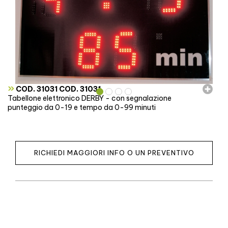
»
COD. 31031 COD. 31031
Tabellone elettronico DERBY - con segnalazione
punteggio da 0-19 e tempo da 0-99 minuti
RICHIEDI MAGGIORI INFO O UN PREVENTIVO