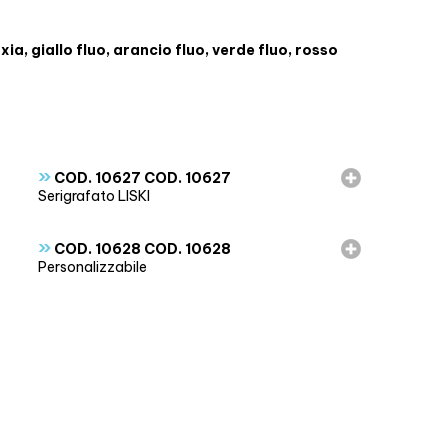
xia, giallo fluo, arancio fluo, verde fluo, rosso
»
COD. 10627 COD. 10627
Serigrafato LISKI
»
COD. 10628 COD. 10628
Personalizzabile