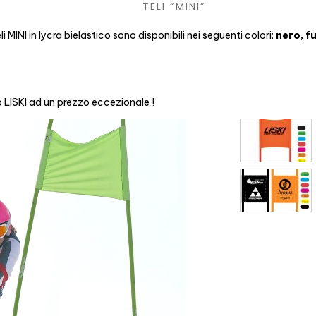
TELI “MINI”
li MINI in lycra bielastico sono disponibili nei seguenti colori:
nero, fu
o LISKI ad un prezzo eccezionale !