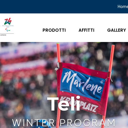
Hom
PRODOTTI
AFFITTI
GALLERY
Teli
WINTER PROGRAM