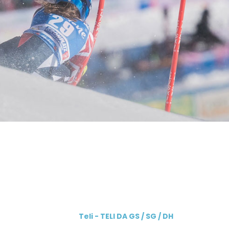
Teli - TELI DA GS / SG / DH