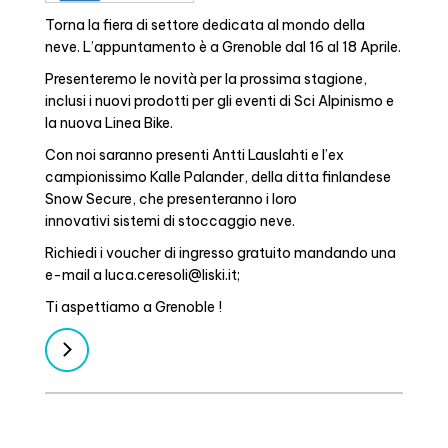
Torna la fiera di settore dedicata al mondo della
neve. L’appuntamento è a Grenoble dal 16 al 18 Aprile.
Presenteremo le novità per la prossima stagione,
inclusi i nuovi prodotti per gli eventi di Sci Alpinismo e
la nuova Linea Bike.
Con noi saranno presenti Antti Lauslahti e l’ex
campionissimo Kalle Palander, della ditta finlandese
Snow Secure, che presenteranno i loro
innovativi sistemi di stoccaggio neve.
Richiedi i voucher di ingresso gratuito mandando una
e-mail a
luca.ceresoli@liski.it
;
Ti aspettiamo a Grenoble !