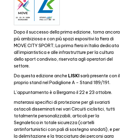
Dopo il successo della prima edizione, torna ancora
più ambiziosa e con più spazi espositivi la fiera di
MOVE CITY SPORT; La prima fiera in Italia dedicata
all’impiantistica e alle infrastrutture per la cultura
dello sport condiviso, riservata agli operatori del
settore.
Da questa edizione anche
LISKI
sarà presente con il
proprio stand nel Padiglione A – Stand 189/191.
L’appuntamento è a Bergamo il 22 e 23 ottobre.
materassi specifici di protezione per gli svariati
ostacoli disseminati nei vari Circuiti ciclistici, tutti
totalmente personalizzabili, articoli per la
Segnaletica in totale sicurezza (cartelli
antinfortunistici con pali di sostegno snodati), e per
la delimitazione e la tracciatura dei percorsi gara