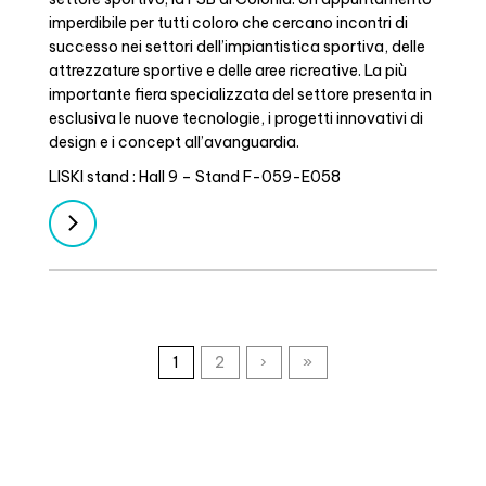
imperdibile per tutti coloro che cercano incontri di
successo nei settori dell’impiantistica sportiva, delle
attrezzature sportive e delle aree ricreative. La più
importante fiera specializzata del settore presenta in
esclusiva le nuove tecnologie, i progetti innovativi di
design e i concept all’avanguardia.
LISKI stand : Hall 9 – Stand F-059-E058
1
2
›
»