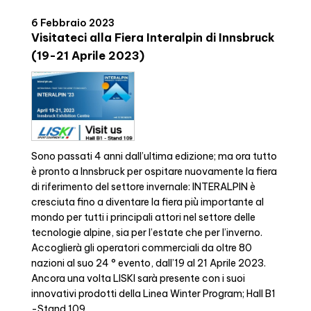
6 Febbraio 2023
Visitateci alla Fiera Interalpin di Innsbruck
(19-21 Aprile 2023)
Sono passati 4 anni dall’ultima edizione; ma ora tutto
è pronto a Innsbruck per ospitare nuovamente la fiera
di riferimento del settore invernale: INTERALPIN è
cresciuta fino a diventare la fiera più importante al
mondo per tutti i principali attori nel settore delle
tecnologie alpine, sia per l’estate che per l’inverno.
Accoglierà gli operatori commerciali da oltre 80
nazioni al suo 24 ° evento, dall’19 al 21 Aprile 2023.
Ancora una volta LISKI sarà presente con i suoi
innovativi prodotti della Linea Winter Program; Hall B1
-Stand 109