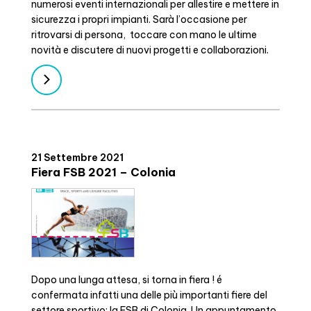
numerosi eventi internazionali per allestire e mettere in
sicurezza i propri impianti. Sarà l’occasione per
ritrovarsi di persona, toccare con mano le ultime
novità e discutere di nuovi progetti e collaborazioni.
21 Settembre 2021
Fiera FSB 2021 – Colonia
Dopo una lunga attesa, si torna in fiera ! é
confermata infatti una delle più importanti fiere del
settore sportivo; la FSB di Colonia. Un appuntamento