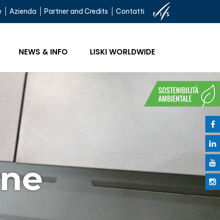
e
Azienda
Partner and Credits
Contatti
NEWS & INFO
LISKI WORLDWIDE
ine