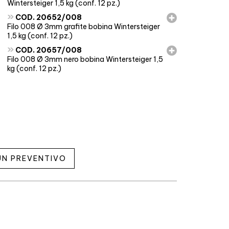
Wintersteiger 1,5 kg (conf. 12 pz.)
»
COD. 20652/008
Filo 008 Ø 3mm grafite bobina Wintersteiger
1,5 kg (conf. 12 pz.)
»
COD. 20657/008
Filo 008 Ø 3mm nero bobina Wintersteiger 1,5
kg (conf. 12 pz.)
 UN PREVENTIVO