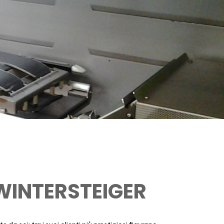
M
WINTERSTEIGER