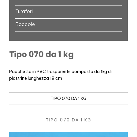
Turafori
Boccole
Tipo 070 da 1 kg
Pacchetto in PVC trasparente composto da 1kg di
piastrine lunghezza 19 cm
TIPO 070 DA 1 KG
TIPO 070 DA 1 KG