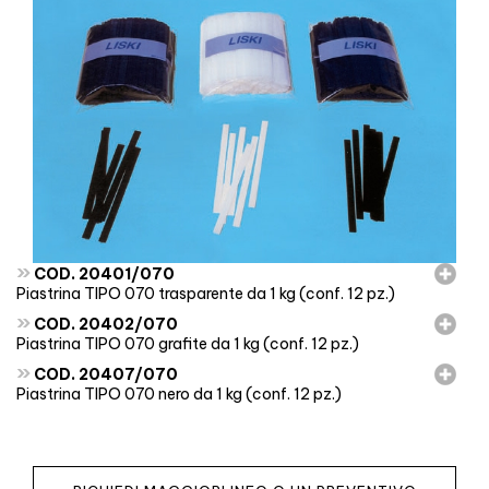
»
COD. 20401/070
Piastrina TIPO 070 trasparente da 1 kg (conf. 12 pz.)
»
COD. 20402/070
Piastrina TIPO 070 grafite da 1 kg (conf. 12 pz.)
»
COD. 20407/070
Piastrina TIPO 070 nero da 1 kg (conf. 12 pz.)