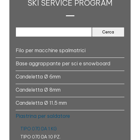
SKI SERVICE PROGRAM
Filo per macchine spalmatrici
Base aggrappante per sci e snowboard
Candeletta Ø 6mm
Candeletta Ø 8mm
Candeletta Ø 11,5 mm
Piastrina per saldatore
TIPO 070 DA 1 KG
TIPO 070 DA 10 PZ.