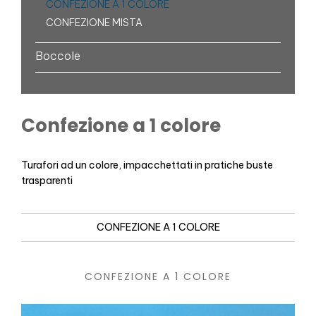
CONFEZIONE A 1 COLORE
CONFEZIONE MISTA
Boccole
Confezione a 1 colore
Turafori ad un colore, impacchettati in pratiche buste
trasparenti
CONFEZIONE A 1 COLORE
CONFEZIONE A 1 COLORE