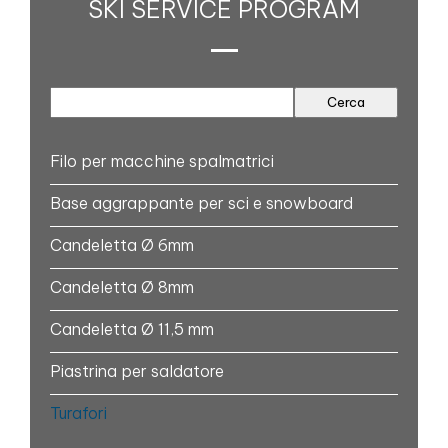
SKI SERVICE PROGRAM
Filo per macchine spalmatrici
Base aggrappante per sci e snowboard
Candeletta Ø 6mm
Candeletta Ø 8mm
Candeletta Ø 11,5 mm
Piastrina per saldatore
Turafori