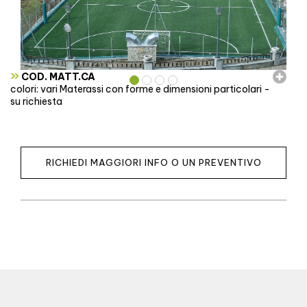
»
COD. MATT.CA
colori: vari Materassi con forme e dimensioni particolari -
su richiesta
RICHIEDI MAGGIORI INFO O UN PREVENTIVO