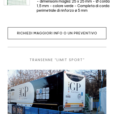
- dimensioni maglia: 25 x 25 mm - Ø corda
1,5 mm - colore verde - Completa di corda
perimetrale di rinforzo ø 5 mm
RICHIEDI MAGGIORI INFO O UN PREVENTIVO
TRANSENNE “LIMIT SPORT”