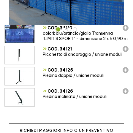
»
COD. 34110
colori: blu/arancio/giallo Transenna
"LIMIT 3 SPORT" - dimensione 2 x h 0,90 m
»
COD. 34121
Picchetto di ancoraggio / unione moduli
»
COD. 34125
Piedino doppio / unione moduli
»
COD. 34126
Piedino inclinato / unione moduli
RICHIEDI MAGGIORI INFO O UN PREVENTIVO