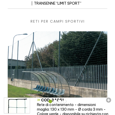
TRANSENNE “LIMIT SPORT”
RETI PER CAMPI SPORTIVI
»
COD. 34051
Rete di contenimento - dimensioni
maglia: 130 x 130 mm - Ø corda 3 mm -
Colore verde - disponibile su richiesta con