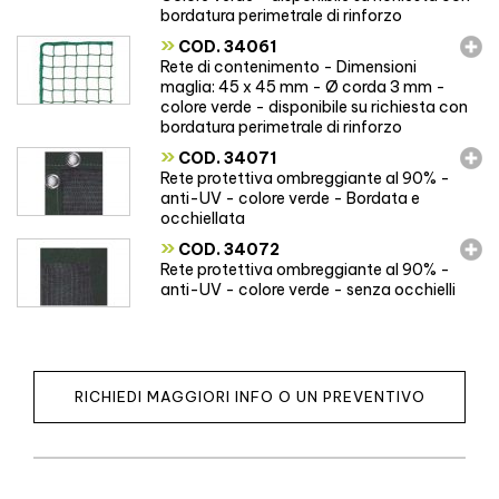
bordatura perimetrale di rinforzo
»
COD. 34061
Rete di contenimento - Dimensioni
maglia: 45 x 45 mm - Ø corda 3 mm -
colore verde - disponibile su richiesta con
bordatura perimetrale di rinforzo
»
COD. 34071
Rete protettiva ombreggiante al 90% -
anti-UV - colore verde - Bordata e
occhiellata
»
COD. 34072
Rete protettiva ombreggiante al 90% -
anti-UV - colore verde - senza occhielli
RICHIEDI MAGGIORI INFO O UN PREVENTIVO