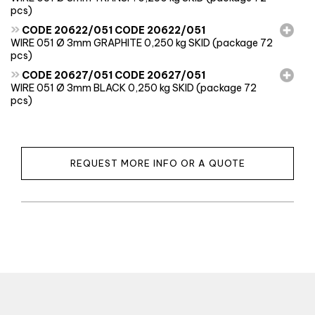
pcs)
»
CODE 20622/051 CODE 20622/051
WIRE 051 Ø 3mm GRAPHITE 0,250 kg SKID (package 72
pcs)
»
CODE 20627/051 CODE 20627/051
WIRE 051 Ø 3mm BLACK 0,250 kg SKID (package 72
pcs)
REQUEST MORE INFO OR A QUOTE